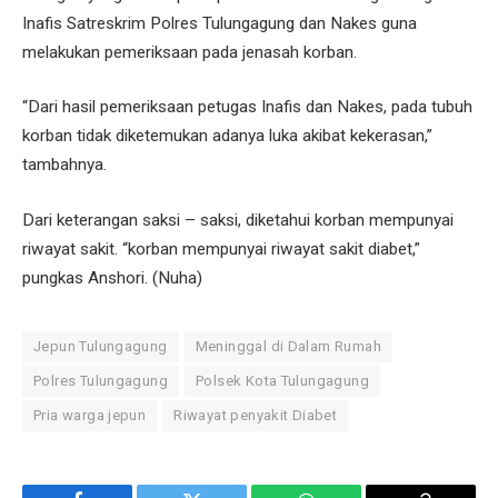
Inafis Satreskrim Polres Tulungagung dan Nakes guna
melakukan pemeriksaan pada jenasah korban.
“Dari hasil pemeriksaan petugas Inafis dan Nakes, pada tubuh
korban tidak diketemukan adanya luka akibat kekerasan,”
tambahnya.
Dari keterangan saksi – saksi, diketahui korban mempunyai
riwayat sakit. “korban mempunyai riwayat sakit diabet,”
pungkas Anshori. (Nuha)
Jepun Tulungagung
Meninggal di Dalam Rumah
Polres Tulungagung
Polsek Kota Tulungagung
Pria warga jepun
Riwayat penyakit Diabet