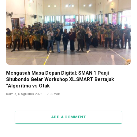
Mengasah Masa Depan Digital: SMAN 1 Panji
Situbondo Gelar Workshop XL.SMART Bertajuk
“Algoritma vs Otak
Kamis, 6 Agustus 2026 - 17:09 WIB
ADD A COMMENT