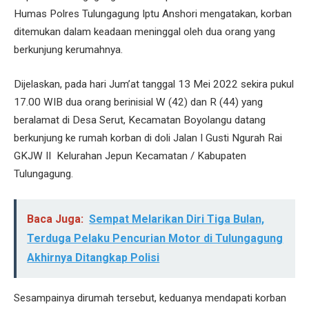
Humas Polres Tulungagung Iptu Anshori mengatakan, korban
ditemukan dalam keadaan meninggal oleh dua orang yang
berkunjung kerumahnya.
Dijelaskan, pada hari Jum’at tanggal 13 Mei 2022 sekira pukul
17.00 WIB dua orang berinisial W (42) dan R (44) yang
beralamat di Desa Serut, Kecamatan Boyolangu datang
berkunjung ke rumah korban di doli Jalan I Gusti Ngurah Rai
GKJW II Kelurahan Jepun Kecamatan / Kabupaten
Tulungagung.
Baca Juga:
Sempat Melarikan Diri Tiga Bulan,
Terduga Pelaku Pencurian Motor di Tulungagung
Akhirnya Ditangkap Polisi
Sesampainya dirumah tersebut, keduanya mendapati korban