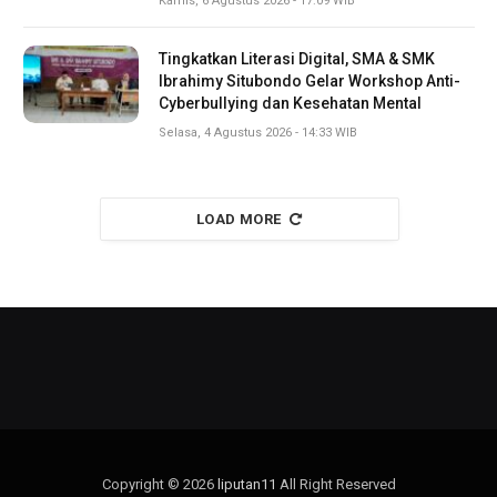
Kamis, 6 Agustus 2026 - 17:09 WIB
Tingkatkan Literasi Digital, SMA & SMK
Ibrahimy Situbondo Gelar Workshop Anti-
Cyberbullying dan Kesehatan Mental
Selasa, 4 Agustus 2026 - 14:33 WIB
LOAD MORE
Copyright © 2026
liputan11
All Right Reserved