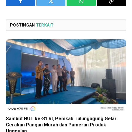
Facebook
Twitter
WhatsApp
Copy
Link
POSTINGAN
TERKAIT
Sambut HUT ke-81 RI, Pemkab Tulungagung Gelar
Gerakan Pangan Murah dan Pameran Produk
Unggulan