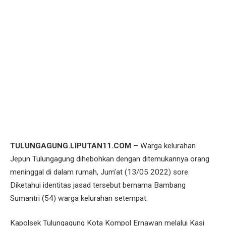
TULUNGAGUNG.LIPUTAN11.COM
– Warga kelurahan
Jepun Tulungagung dihebohkan dengan ditemukannya orang
meninggal di dalam rumah, Jum’at (13/05 2022) sore.
Diketahui identitas jasad tersebut bernama Bambang
Sumantri (54) warga kelurahan setempat.
Kapolsek Tulungagung Kota Kompol Ernawan melalui Kasi