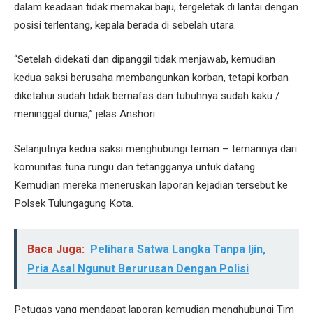
dalam keadaan tidak memakai baju, tergeletak di lantai dengan
posisi terlentang, kepala berada di sebelah utara.
“Setelah didekati dan dipanggil tidak menjawab, kemudian
kedua saksi berusaha membangunkan korban, tetapi korban
diketahui sudah tidak bernafas dan tubuhnya sudah kaku /
meninggal dunia,” jelas Anshori.
Selanjutnya kedua saksi menghubungi teman – temannya dari
komunitas tuna rungu dan tetangganya untuk datang.
Kemudian mereka meneruskan laporan kejadian tersebut ke
Polsek Tulungagung Kota.
Baca Juga:
Pelihara Satwa Langka Tanpa Ijin,
Pria Asal Ngunut Berurusan Dengan Polisi
Petugas yang mendapat laporan kemudian menghubungi Tim