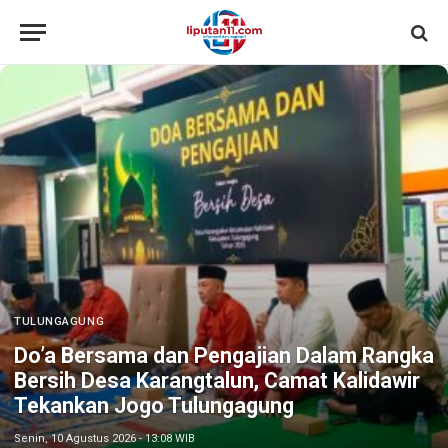
TULUNGAGUNG
Do’a Bersama dan Pengajian Dalam Rangka
Bersih Desa Karangtalun, Camat Kalidawir
Tekankan Jogo Tulungagung
Senin, 10 Agustus 2026 - 13:08 WIB