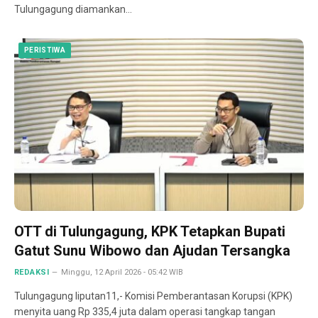
Tulungagung diamankan…
PERISTIWA
OTT di Tulungagung, KPK Tetapkan Bupati
Gatut Sunu Wibowo dan Ajudan Tersangka
REDAKSI
Minggu, 12 April 2026 - 05:42 WIB
Tulungagung liputan11,- Komisi Pemberantasan Korupsi (KPK)
menyita uang Rp 335,4 juta dalam operasi tangkap tangan