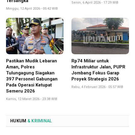
Tersangka
Senin, 6 April 2026 - 17:29 WIB
Minggu, 12 April 2026 - 05:42 WIB
Pastikan Mudik Lebaran
Rp74 Miliar untuk
Aman, Polres
Infrastruktur Jalan, PUPR
Tulungagung Siagakan
Jombang Fokus Garap
397 Personel Gabungan
Proyek Strategis 2026
Pada Operasi Ketupat
Rabu, 4 Februari 2026 - 05:57 WIB
Semeru 2026
Kamis, 12 Maret 2026 - 23:38 WIB
HUKUM
& KRIMINAL