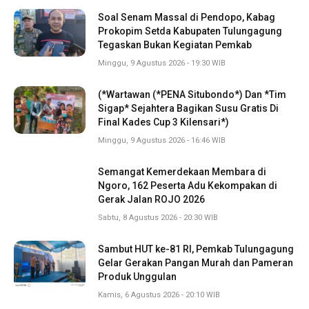
Soal Senam Massal di Pendopo, Kabag
Prokopim Setda Kabupaten Tulungagung
Tegaskan Bukan Kegiatan Pemkab
Minggu, 9 Agustus 2026 - 19:30 WIB
(*Wartawan (*PENA Situbondo*) Dan *Tim
Sigap* Sejahtera Bagikan Susu Gratis Di
Final Kades Cup 3 Kilensari*)
Minggu, 9 Agustus 2026 - 16:46 WIB
Semangat Kemerdekaan Membara di
Ngoro, 162 Peserta Adu Kekompakan di
Gerak Jalan ROJO 2026
Sabtu, 8 Agustus 2026 - 20:30 WIB
Sambut HUT ke-81 RI, Pemkab Tulungagung
Gelar Gerakan Pangan Murah dan Pameran
Produk Unggulan
Kamis, 6 Agustus 2026 - 20:10 WIB