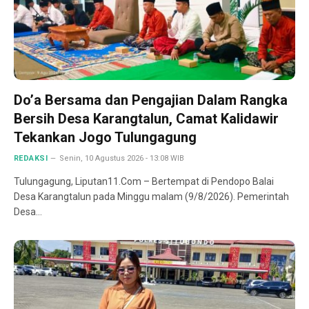
Do’a Bersama dan Pengajian Dalam Rangka
Bersih Desa Karangtalun, Camat Kalidawir
Tekankan Jogo Tulungagung
REDAKSI
Senin, 10 Agustus 2026 - 13:08 WIB
Tulungagung, Liputan11.Com – Bertempat di Pendopo Balai
Desa Karangtalun pada Minggu malam (9/8/2026). Pemerintah
Desa…