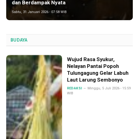
dan Berdampak Nyata
Sabtu, 31 Januari 2026 - 07:58 WIB
BUDAYA
Wujud Rasa Syukur,
Nelayan Pantai Popoh
Tulungagung Gelar Labuh
Laut Larung Sembonyo
REDAKSI
Minggu, 5 Juli 2026 - 15:59
WIB