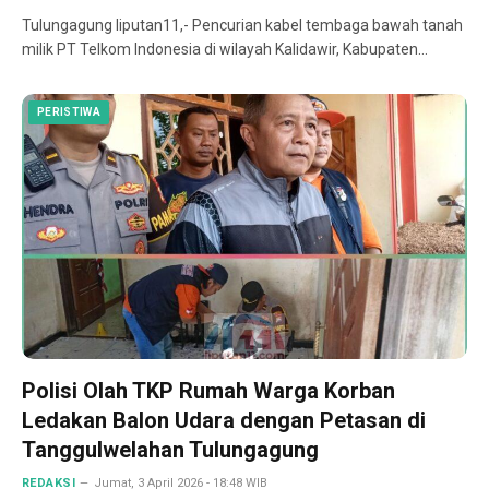
Tulungagung liputan11,- Pencurian kabel tembaga bawah tanah
milik PT Telkom Indonesia di wilayah Kalidawir, Kabupaten…
PERISTIWA
Polisi Olah TKP Rumah Warga Korban
Ledakan Balon Udara dengan Petasan di
Tanggulwelahan Tulungagung
REDAKSI
Jumat, 3 April 2026 - 18:48 WIB