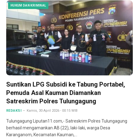
HUKUM DAN KRIMINAL
Suntikan LPG Subsidi ke Tabung Portabel,
Pemuda Asal Kauman Diamankan
Satreskrim Polres Tulungagung
REDAKSI
Kamis, 30 April 2026 - 00:15 WIB
Tulungagung Liputan11.com,- Satreskrim Polres Tulungagung
berhasil mengamankan AB (22), laki-laki, warga Desa
Karanganom, Kecamatan Kauman,…