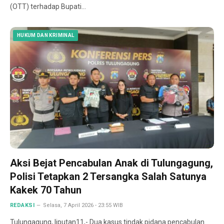
(OTT) terhadap Bupati…
HUKUM DAN KRIMINAL
Aksi Bejat Pencabulan Anak di Tulungagung,
Polisi Tetapkan 2 Tersangka Salah Satunya
Kakek 70 Tahun
REDAKSI
Selasa, 7 April 2026 - 23:55 WIB
Tulungagung, liputan11,- Dua kasus tindak pidana pencabulan