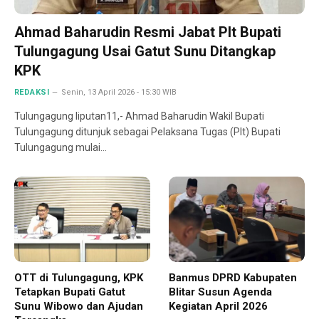
Ahmad Baharudin Resmi Jabat Plt Bupati
Tulungagung Usai Gatut Sunu Ditangkap
KPK
REDAKSI
Senin, 13 April 2026 - 15:30 WIB
Tulungagung liputan11,- Ahmad Baharudin Wakil Bupati
Tulungagung ditunjuk sebagai Pelaksana Tugas (Plt) Bupati
Tulungagung mulai…
OTT di Tulungagung, KPK
Banmus DPRD Kabupaten
Tetapkan Bupati Gatut
Blitar Susun Agenda
Sunu Wibowo dan Ajudan
Kegiatan April 2026