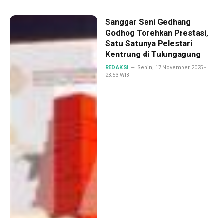
Sanggar Seni Gedhang
Godhog Torehkan Prestasi,
Satu Satunya Pelestari
Kentrung di Tulungagung
REDAKSI
Senin, 17 November 2025 -
23:53 WIB