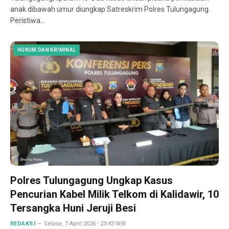
anak dibawah umur diungkap Satreskrim Polres Tulungagung.
Peristiwa…
HUKUM DAN KRIMINAL
Polres Tulungagung Ungkap Kasus
Pencurian Kabel Milik Telkom di Kalidawir, 10
Tersangka Huni Jeruji Besi
REDAKSI
Selasa, 7 April 2026 - 23:43 WIB