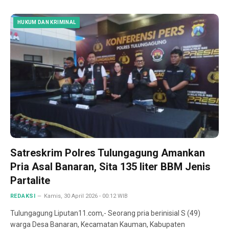
HUKUM DAN KRIMINAL
Satreskrim Polres Tulungagung Amankan
Pria Asal Banaran, Sita 135 liter BBM Jenis
Partalite
REDAKSI
Kamis, 30 April 2026 - 00:12 WIB
Tulungagung Liputan11.com,- Seorang pria berinisial S (49)
warga Desa Banaran, Kecamatan Kauman, Kabupaten