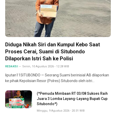
Diduga Nikah Siri dan Kumpul Kebo Saat
Proses Cerai, Suami di Situbondo
Dilaporkan Istri Sah ke Polisi
REDAKSI
Senin, 10 Agustus 2026 - 12:28 WIB
liputan11SITUBONDO — Seorang Suami berinisial AB dilaporkan
ke pihak Kepolisian Resor (Polres) Situbondo oleh istri…
(*Pemuda Mimbaan RT 03/08 Sukses Raih
Juara 3 Lomba Layang-Layang Bupati Cup
Situbondo*)
Minggu, 9 Agustus 2026 - 20:31 WIB