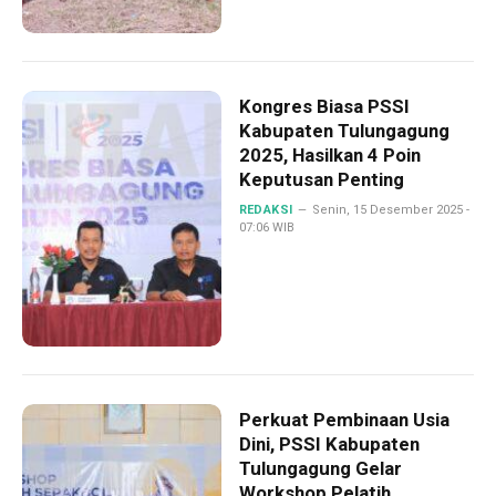
Kongres Biasa PSSI
Kabupaten Tulungagung
2025, Hasilkan 4 Poin
Keputusan Penting
REDAKSI
Senin, 15 Desember 2025 -
07:06 WIB
Perkuat Pembinaan Usia
Dini, PSSI Kabupaten
Tulungagung Gelar
Workshop Pelatih