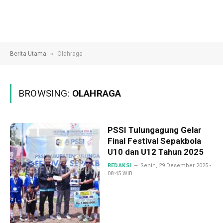
»
Berita Utama
Olahraga
BROWSING:
OLAHRAGA
PSSI Tulungagung Gelar
Final Festival Sepakbola
U10 dan U12 Tahun 2025
REDAKSI
Senin, 29 Desember 2025 -
08:45 WIB