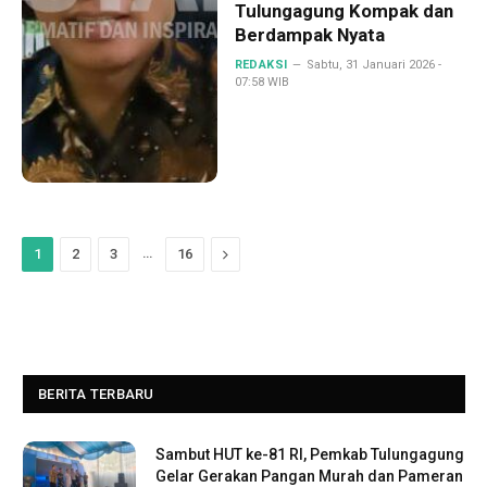
Tulungagung Kompak dan
Berdampak Nyata
REDAKSI
Sabtu, 31 Januari 2026 -
07:58 WIB
…
Next
1
2
3
16
BERITA TERBARU
Sambut HUT ke-81 RI, Pemkab Tulungagung
Gelar Gerakan Pangan Murah dan Pameran