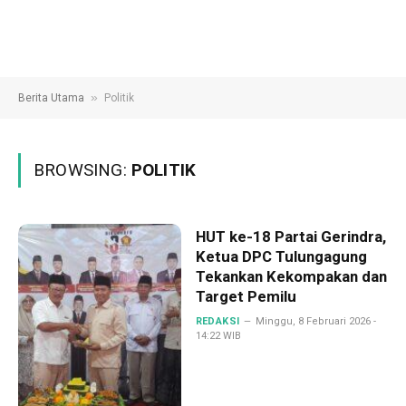
»
Berita Utama
Politik
BROWSING:
POLITIK
HUT ke-18 Partai Gerindra,
Ketua DPC Tulungagung
Tekankan Kekompakan dan
Target Pemilu
REDAKSI
Minggu, 8 Februari 2026 -
14:22 WIB