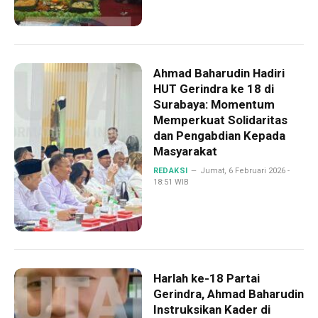
Ahmad Baharudin Hadiri
HUT Gerindra ke 18 di
Surabaya: Momentum
Memperkuat Solidaritas
dan Pengabdian Kepada
Masyarakat
REDAKSI
Jumat, 6 Februari 2026 -
18:51 WIB
Harlah ke-18 Partai
Gerindra, Ahmad Baharudin
Instruksikan Kader di