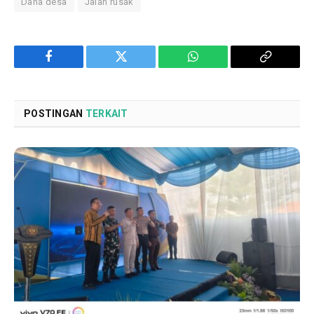
Dana desa
Jalan rusak
Facebook
Twitter
WhatsApp
Copy
Link
POSTINGAN
TERKAIT