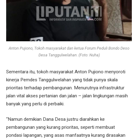
Anton Pujiono, Tokoh masyarakat dan ketua Forum Peduli Bondo Deso
Desa Tanggulwelahan. (Foto: Nuha)
Sementara itu, tokoh masyarakat Anton Pujiono menyoroti
kinerja Pemdes Tanggulwelahan yang tidak punya skala
prioritas terhadap pembangunan. Menurutnya infrastruktur
jalan vital akses pertanian dan jalan – jalan lingkungan masih
banyak yang perlu di perbaiki.
“Namun demikian Dana Desa justru diarahkan ke
pembangunan yang kurang prioritas, seperti membuat
pondasi lapangan, yang asas manfaatnya kurang dirasakan