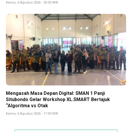
Kamis, 6 Agustus 2026 - 20:05 WIB
Mengasah Masa Depan Digital: SMAN 1 Panji
Situbondo Gelar Workshop XL.SMART Bertajuk
“Algoritma vs Otak
Kamis, 6 Agustus 2026 - 17:09 WIB