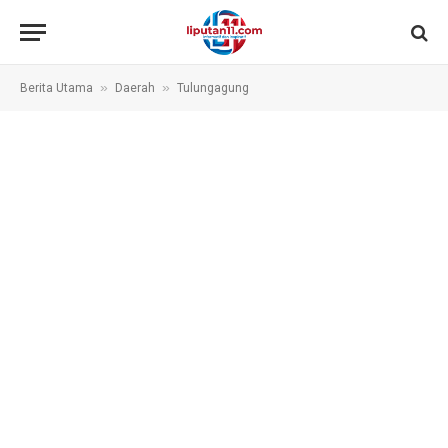
»
»
Berita Utama
Daerah
Tulungagung