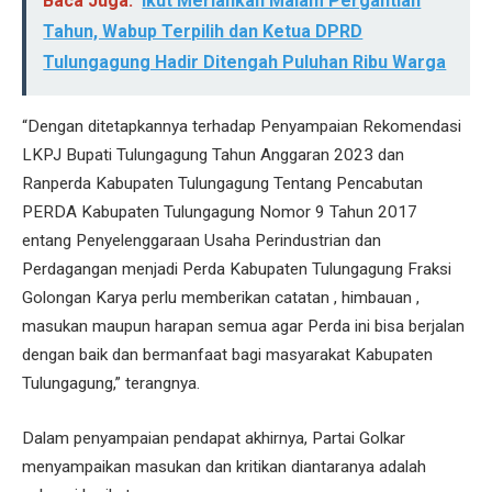
Baca Juga:
Ikut Meriahkan Malam Pergantian
Tahun, Wabup Terpilih dan Ketua DPRD
Tulungagung Hadir Ditengah Puluhan Ribu Warga
“Dengan ditetapkannya terhadap Penyampaian Rekomendasi
LKPJ Bupati Tulungagung Tahun Anggaran 2023 dan
Ranperda Kabupaten Tulungagung Tentang Pencabutan
PERDA Kabupaten Tulungagung Nomor 9 Tahun 2017
entang Penyelenggaraan Usaha Perindustrian dan
Perdagangan menjadi Perda Kabupaten Tulungagung Fraksi
Golongan Karya perlu memberikan catatan , himbauan ,
masukan maupun harapan semua agar Perda ini bisa berjalan
dengan baik dan bermanfaat bagi masyarakat Kabupaten
Tulungagung,” terangnya.
Dalam penyampaian pendapat akhirnya, Partai Golkar
menyampaikan masukan dan kritikan diantaranya adalah