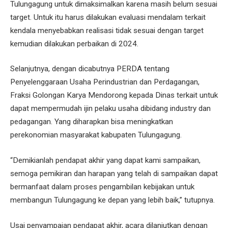
Tulungagung untuk dimaksimalkan karena masih belum sesuai
target. Untuk itu harus dilakukan evaluasi mendalam terkait
kendala menyebabkan realisasi tidak sesuai dengan target
kemudian dilakukan perbaikan di 2024.
Selanjutnya, dengan dicabutnya PERDA tentang
Penyelenggaraan Usaha Perindustrian dan Perdagangan,
Fraksi Golongan Karya Mendorong kepada Dinas terkait untuk
dapat mempermudah ijin pelaku usaha dibidang industry dan
pedagangan. Yang diharapkan bisa meningkatkan
perekonomian masyarakat kabupaten Tulungagung.
“Demikianlah pendapat akhir yang dapat kami sampaikan,
semoga pemikiran dan harapan yang telah di sampaikan dapat
bermanfaat dalam proses pengambilan kebijakan untuk
membangun Tulungagung ke depan yang lebih baik,” tutupnya.
Usai penyampaian pendapat akhir, acara dilanjutkan dengan