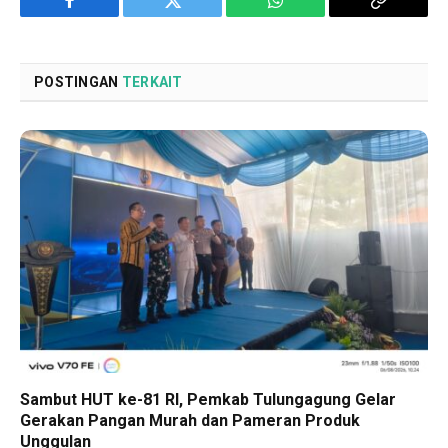
Facebook
Twitter
WhatsApp
Copy
Link
POSTINGAN
TERKAIT
Sambut HUT ke-81 RI, Pemkab Tulungagung Gelar
Gerakan Pangan Murah dan Pameran Produk
Unggulan