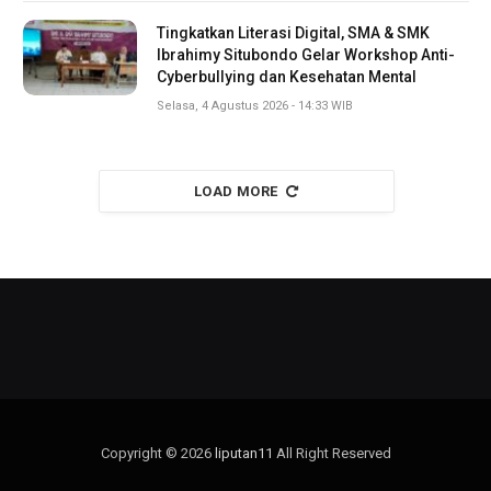
Tingkatkan Literasi Digital, SMA & SMK
Ibrahimy Situbondo Gelar Workshop Anti-
Cyberbullying dan Kesehatan Mental
Selasa, 4 Agustus 2026 - 14:33 WIB
LOAD MORE
Copyright © 2026
liputan11
All Right Reserved