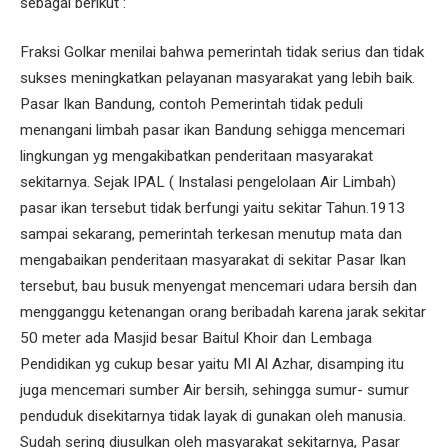
sebagai berikut :
Fraksi Golkar menilai bahwa pemerintah tidak serius dan tidak
sukses meningkatkan pelayanan masyarakat yang lebih baik.
Pasar Ikan Bandung, contoh Pemerintah tidak peduli
menangani limbah pasar ikan Bandung sehigga mencemari
lingkungan yg mengakibatkan penderitaan masyarakat
sekitarnya. Sejak IPAL ( Instalasi pengelolaan Air Limbah)
pasar ikan tersebut tidak berfungi yaitu sekitar Tahun.1913
sampai sekarang, pemerintah terkesan menutup mata dan
mengabaikan penderitaan masyarakat di sekitar Pasar Ikan
tersebut, bau busuk menyengat mencemari udara bersih dan
mengganggu ketenangan orang beribadah karena jarak sekitar
50 meter ada Masjid besar Baitul Khoir dan Lembaga
Pendidikan yg cukup besar yaitu MI Al Azhar, disamping itu
juga mencemari sumber Air bersih, sehingga sumur- sumur
penduduk disekitarnya tidak layak di gunakan oleh manusia.
Sudah sering diusulkan oleh masyarakat sekitarnya, Pasar