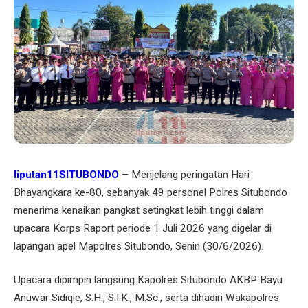
liputan11SITUBONDO
– Menjelang peringatan Hari
Bhayangkara ke-80, sebanyak 49 personel Polres Situbondo
menerima kenaikan pangkat setingkat lebih tinggi dalam
upacara Korps Raport periode 1 Juli 2026 yang digelar di
lapangan apel Mapolres Situbondo, Senin (30/6/2026).
Upacara dipimpin langsung Kapolres Situbondo AKBP Bayu
Anuwar Sidiqie, S.H., S.I.K., M.Sc., serta dihadiri Wakapolres