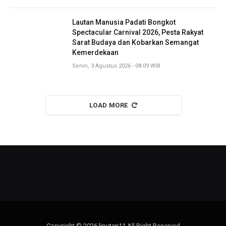
Lautan Manusia Padati Bongkot
Spectacular Carnival 2026, Pesta Rakyat
Sarat Budaya dan Kobarkan Semangat
Kemerdekaan
Senin, 3 Agustus 2026 - 08:09 WIB
LOAD MORE
Copyright © 2026
liputan11
All Right Reserved