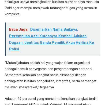
sekaligus upaya meningkatkan kualitas sumber daya manusia
Polri agar mampu menjawab tantangan tugas yang semakin
kompleks.
Baca Juga:
Dicemarkan Nama Baiknya,
Perempuan Asal Kutoanyar Kembali Adukan
Dugaan Identitas Ganda Pemilik Akun Herlina Ke
Polisi
“Mutasi jabatan adalah hal yang wajar dalam organisasi
sebagai bentuk penyegaran dan pengembangan personel.
Sementara kenaikan pangkat harus diimbangi dengan
peningkatan kualitas pengabdian, integritas, serta semangat
melayani masyarakat,” tegasnya.
Adapun 49 personel yang menerima kenaikan pangkat terdiri
dari 1 personel AKP menjadi Kompol, 16 personel Aipda