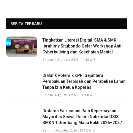
BERITA TERBARU
Tingkatkan Literasi Digital, SMA & SMK
Ibrahimy Situbondo Gelar Workshop Anti-
Cyberbullying dan Kesehatan Mental
Selasa, 4 Agustus 2026 - 14:33 WIB
Di Balik Polemik KPRI Sejahtera:
Pembukuan Terpisah dan Pembelian Lahan
Tanpa Izin Ketua Koperasi
Selasa, 4 Agustus 2026 - 06:00 WIB
Diotama Fairussani Raih Kepercayaan
Mayoritas Siswa, Resmi Nahkodai OSIS
SMKN 1 Jombang Masa Bakti 2026–2027
Senin, 3 Agustus 2026 - 19:12 WIB