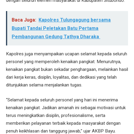
dengan seluruh elemen masyarakat di Kabupaten Situbondo.
Baca Juga:
Kapolres Tulungagung bersama
Bupati Tandai Peletakan Batu Pertama
Pembangunan Gedung Tathya Dharaka
Kapolres juga menyampaikan ucapan selamat kepada seluruh
personel yang memperoleh kenaikan pangkat. Menurutnya,
kenaikan pangkat bukan sekadar penghargaan, melainkan hasil
dari kerja keras, disiplin, loyalitas, dan dedikasi yang telah
ditunjukkan selama menjalankan tugas.
“Selamat kepada seluruh personel yang hari ini menerima
kenaikan pangkat. Jadikan amanah ini sebagai motivasi untuk
terus meningkatkan disiplin, profesionalisme, serta
memberikan pelayanan terbaik kepada masyarakat dengan
penuh keikhlasan dan tanggung jawab,” ujar AKBP Bayu.