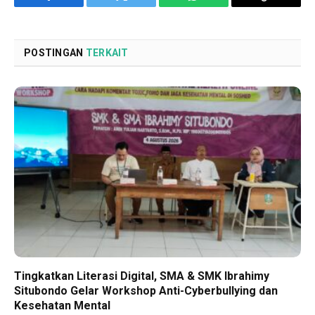
Facebook
Twitter
WhatsApp
Copy
Link
POSTINGAN
TERKAIT
Tingkatkan Literasi Digital, SMA & SMK Ibrahimy
Situbondo Gelar Workshop Anti-Cyberbullying dan
Kesehatan Mental