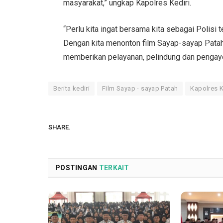
masyarakat,” ungkap Kapolres Kediri.
“Perlu kita ingat bersama kita sebagai Polisi
Dengan kita menonton film Sayap-sayap Patah
memberikan pelayanan, pelindung dan pengay
Berita kediri
Film Sayap - sayap Patah
Kapolres K
SHARE.
POSTINGAN
TERKAIT