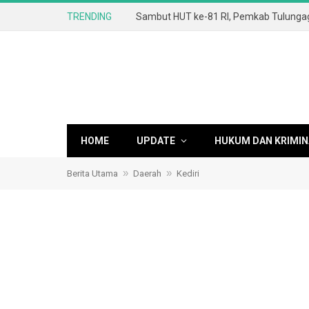
TRENDING
HOME
UPDATE
HUKUM DAN KRIMIN
»
»
Berita Utama
Daerah
Kediri