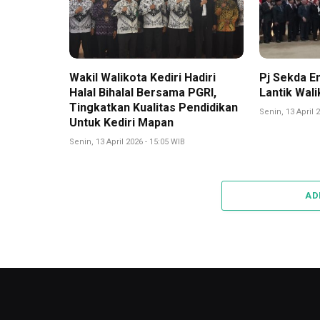
Wakil Walikota Kediri Hadiri
Pj Sekda En
Halal Bihalal Bersama PGRI,
Lantik Wali
Tingkatkan Kualitas Pendidikan
Senin, 13 April 
Untuk Kediri Mapan
Senin, 13 April 2026 - 15:05 WIB
AD