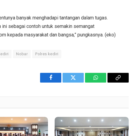
 tentunya banyak menghadapi tantangan dalam tugas.
 ini sebagai contoh untuk semakin semangat
om kepada masyarakat dan bangsa,” pungkasnya. (eko)
ediri
Nobar
Polres kediri
Facebook
Twitter
WhatsApp
Copy
Link