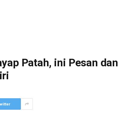
yap Patah, ini Pesan dan
ri
witter