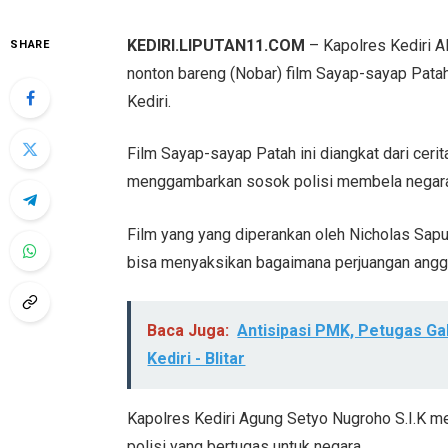
KEDIRI.LIPUTAN11.COM
– Kapolres Kediri 
SHARE
nonton bareng (Nobar) film Sayap-sayap Patah
Kediri.
Film Sayap-sayap Patah ini diangkat dari cerita
menggambarkan sosok polisi membela negara 
Film yang yang diperankan oleh Nicholas Sapu
bisa menyaksikan bagaimana perjuangan anggo
Baca Juga:
Antisipasi PMK, Petugas G
Kediri - Blitar
Kapolres Kediri Agung Setyo Nugroho S.I.K m
polisi yang bertugas untuk negara.