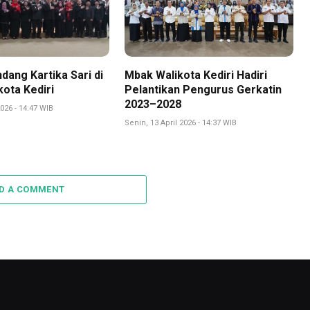
dang Kartika Sari di
Mbak Walikota Kediri Hadiri
kota Kediri
Pelantikan Pengurus Gerkatin
2023–2028
2026 - 14:47 WIB
Senin, 13 April 2026 - 14:37 WIB
D A COMMENT