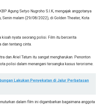
AKBP Agung Setyo Nugroho S.I.K, mengajak anggotanya
, Senin malam (29/08/2022), di Golden Theater, Kota
 kisah nyata seorang polisi. Film itu bercerita
dan tentang cinta.
tra dan Ariel Tatum itu sangat mengharukan. Penonton
ta polisi dalam menangani tersangka kasus terorisme.
abungan Lakukan Penyekatan di Jalur Perbatasan
enuturkan dalam film ini digambarkan bagaimana anggota