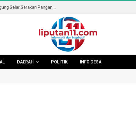
Sambut HUT ke-81 RI, Pemkab Tulungagung Gelar Gerakan Pangan Murah dan Pameran Produk Unggulan
AL
DAERAH
POLITIK
INFO DESA