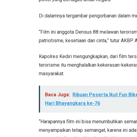
Di dalamnya tergambar pengorbanan dalam me
“Film ini anggota Densus 88 melawan terorisme 
patriotisme, kesetiaan dan cinta,” tutur AKBP A
Kapolres Kediri mengungkapkan, dari film ter
terorisme itu menghalalkan kekerasan-keker
masyarakat.
Baca Juga:
Ribuan Peserta Ikut Fun Bik
Hari Bhayangkara ke-76
“Harapannya film ini bisa menumbuhkan seman
menyampaikan tetap semangat, karena ini adal