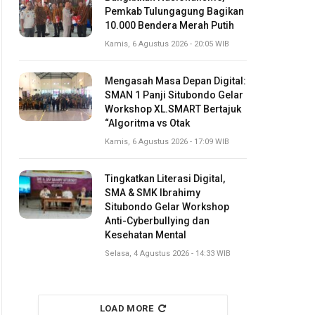
Pemkab Tulungagung Bagikan
10.000 Bendera Merah Putih
Kamis, 6 Agustus 2026 - 20:05 WIB
Mengasah Masa Depan Digital:
SMAN 1 Panji Situbondo Gelar
Workshop XL.SMART Bertajuk
“Algoritma vs Otak
Kamis, 6 Agustus 2026 - 17:09 WIB
Tingkatkan Literasi Digital,
SMA & SMK Ibrahimy
Situbondo Gelar Workshop
Anti-Cyberbullying dan
Kesehatan Mental
Selasa, 4 Agustus 2026 - 14:33 WIB
LOAD MORE