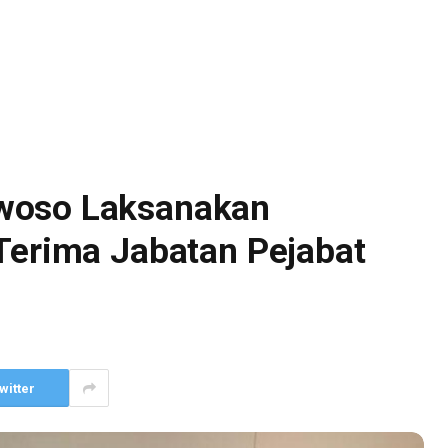
woso Laksanakan
Terima Jabatan Pejabat
witter