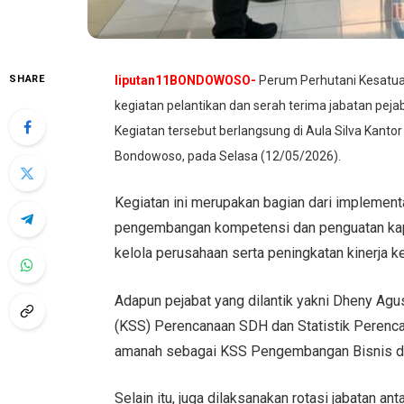
SHARE
liputan11BONDOWOSO-
Perum Perhutani Kesatu
kegiatan pelantikan dan serah terima jabatan peja
Kegiatan tersebut berlangsung di Aula Silva Kan
Bondowoso, pada Selasa (12/05/2026).
Kegiatan ini merupakan bagian dari impleme
pengembangan kompetensi dan penguatan kapa
kelola perusahaan serta peningkatan kinerja k
Adapun pejabat yang dilantik yakni Dheny Ag
(KSS) Perencanaan SDH dan Statistik Perenc
amanah sebagai KSS Pengembangan Bisnis d
Selain itu, juga dilaksanakan rotasi jabatan 