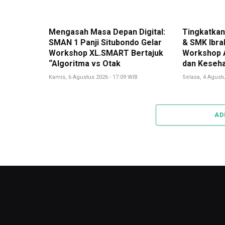
Mengasah Masa Depan Digital:
Tingkatkan 
SMAN 1 Panji Situbondo Gelar
& SMK Ibra
Workshop XL.SMART Bertajuk
Workshop A
“Algoritma vs Otak
dan Keseha
Kamis, 6 Agustus 2026 - 17:09 WIB
Selasa, 4 Agustu
AD