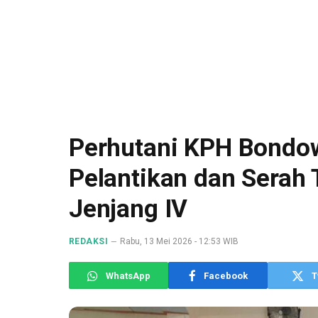
Perhutani KPH Bondo
Pelantikan dan Serah 
Jenjang IV
REDAKSI
Rabu, 13 Mei 2026 - 12:53 WIB
WhatsApp
Facebook
T