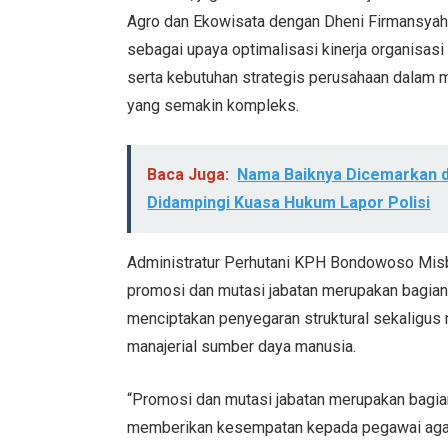
Agro dan Ekowisata dengan Dheni Firmansyah 
sebagai upaya optimalisasi kinerja organisas
serta kebutuhan strategis perusahaan dalam
yang semakin kompleks.
Baca Juga:
Nama Baiknya Dicemarkan di
Didampingi Kuasa Hukum Lapor Polisi
Administratur Perhutani KPH Bondowoso Mi
promosi dan mutasi jabatan merupakan bagian 
menciptakan penyegaran struktural sekaligu
manajerial sumber daya manusia.
“Promosi dan mutasi jabatan merupakan bagian
memberikan kesempatan kepada pegawai aga