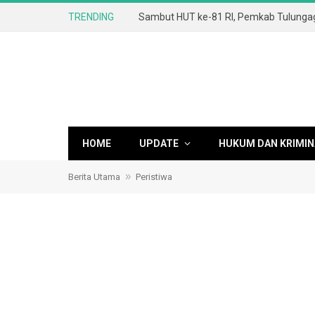
TRENDING
HOME
UPDATE
HUKUM DAN KRIMIN
»
Berita Utama
Peristiwa