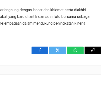
berlangsung dengan lancar dan khidmat serta diakhiri
bat yang baru dilantik dan sesi foto bersama sebagai
 kelembagaan dalam mendukung peningkatan kinerja
Facebook
Twitter
WhatsApp
Copy
Link