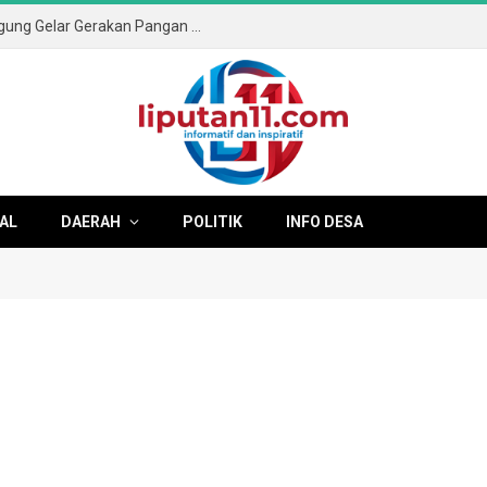
Sambut HUT ke-81 RI, Pemkab Tulungagung Gelar Gerakan Pangan Murah dan Pameran Produk Unggulan
AL
DAERAH
POLITIK
INFO DESA