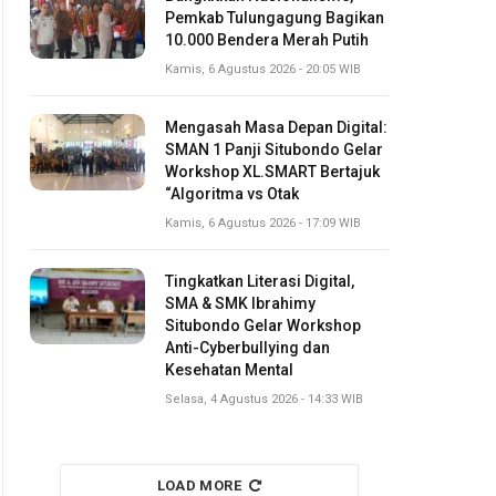
Pemkab Tulungagung Bagikan
10.000 Bendera Merah Putih
Kamis, 6 Agustus 2026 - 20:05 WIB
Mengasah Masa Depan Digital:
SMAN 1 Panji Situbondo Gelar
Workshop XL.SMART Bertajuk
“Algoritma vs Otak
Kamis, 6 Agustus 2026 - 17:09 WIB
Tingkatkan Literasi Digital,
SMA & SMK Ibrahimy
Situbondo Gelar Workshop
Anti-Cyberbullying dan
Kesehatan Mental
Selasa, 4 Agustus 2026 - 14:33 WIB
LOAD MORE