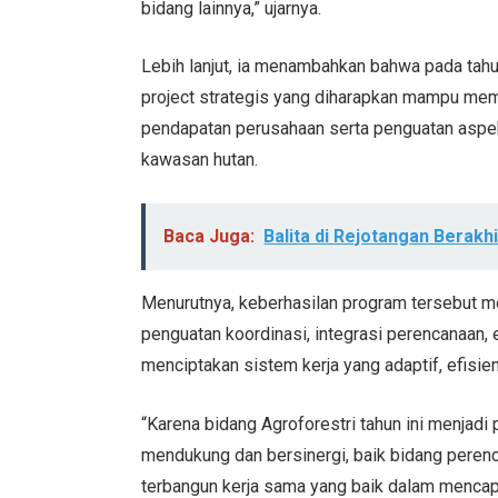
bidang lainnya,” ujarnya.
Lebih lanjut, ia menambahkan bahwa pada tahu
project strategis yang diharapkan mampu memb
pendapatan perusahaan serta penguatan aspek
kawasan hutan.
Baca Juga:
Balita di Rejotangan Berakhi
Menurutnya, keberhasilan program tersebut me
penguatan koordinasi, integrasi perencanaan, e
menciptakan sistem kerja yang adaptif, efisien
“Karena bidang Agroforestri tahun ini menjadi 
mendukung dan bersinergi, baik bidang perenc
terbangun kerja sama yang baik dalam mencap