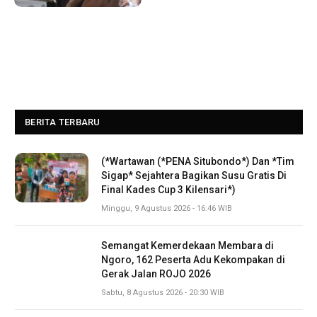
BERITA TERBARU
(*Wartawan (*PENA Situbondo*) Dan *Tim
Sigap* Sejahtera Bagikan Susu Gratis Di
Final Kades Cup 3 Kilensari*)
Minggu, 9 Agustus 2026 - 16:46 WIB
Semangat Kemerdekaan Membara di
Ngoro, 162 Peserta Adu Kekompakan di
Gerak Jalan ROJO 2026
Sabtu, 8 Agustus 2026 - 20:30 WIB