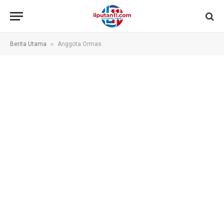
»
Berita Utama
Anggota Ormas