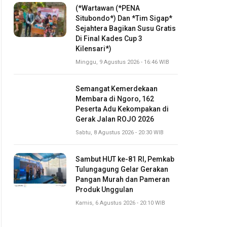
(*Wartawan (*PENA
Situbondo*) Dan *Tim Sigap*
Sejahtera Bagikan Susu Gratis
Di Final Kades Cup 3
Kilensari*)
Minggu, 9 Agustus 2026 - 16:46 WIB
Semangat Kemerdekaan
Membara di Ngoro, 162
Peserta Adu Kekompakan di
Gerak Jalan ROJO 2026
Sabtu, 8 Agustus 2026 - 20:30 WIB
Sambut HUT ke-81 RI, Pemkab
Tulungagung Gelar Gerakan
Pangan Murah dan Pameran
Produk Unggulan
Kamis, 6 Agustus 2026 - 20:10 WIB