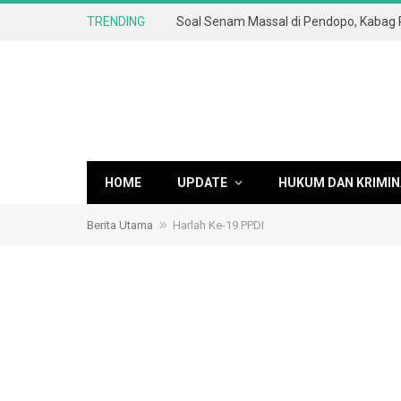
TRENDING
HOME
UPDATE
HUKUM DAN KRIMIN
»
Berita Utama
Harlah Ke-19 PPDI