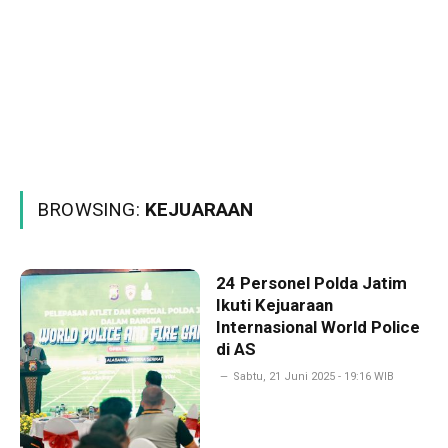
BROWSING:
KEJUARAAN
24 Personel Polda Jatim
Ikuti Kejuaraan
Internasional World Police
di AS
Sabtu, 21 Juni 2025 - 19:16 WIB