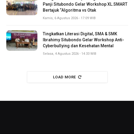
Panji Situbondo Gelar Workshop XL.SMART
Bertajuk “Algoritma vs Otak
Kamis, 6 Agustus 2026 - 17:09 WIB
Tingkatkan Literasi Digital, SMA & SMK
Ibrahimy Situbondo Gelar Workshop Anti-
Cyberbullying dan Kesehatan Mental
Selasa, 4 Agustus 2026 - 14:33 WIB
LOAD MORE