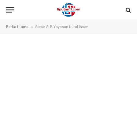
»
Berita Utama
Siswa SLB Yayasan Nurul Ihsan