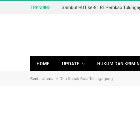
TRENDING
HOME
UPDATE
HUKUM DAN KRIMIN
»
Berita Utama
Tim Sepak Bola Tulungagung