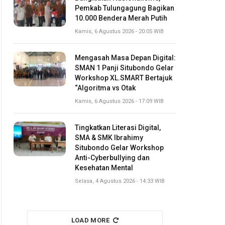
Pemkab Tulungagung Bagikan
10.000 Bendera Merah Putih
Kamis, 6 Agustus 2026 - 20:05 WIB
Mengasah Masa Depan Digital:
SMAN 1 Panji Situbondo Gelar
Workshop XL.SMART Bertajuk
“Algoritma vs Otak
Kamis, 6 Agustus 2026 - 17:09 WIB
Tingkatkan Literasi Digital,
SMA & SMK Ibrahimy
Situbondo Gelar Workshop
Anti-Cyberbullying dan
Kesehatan Mental
Selasa, 4 Agustus 2026 - 14:33 WIB
LOAD MORE