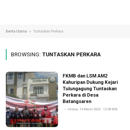
»
Berita Utama
Tuntaskan Perkara
BROWSING:
TUNTASKAN PERKARA
FKMB dan LSM AM2
Kahuripan Dukung Kejari
Tulungagung Tuntaskan
Perkara di Desa
Batangsaren
Selasa, 14 Maret 2023 - 12:08 WIB