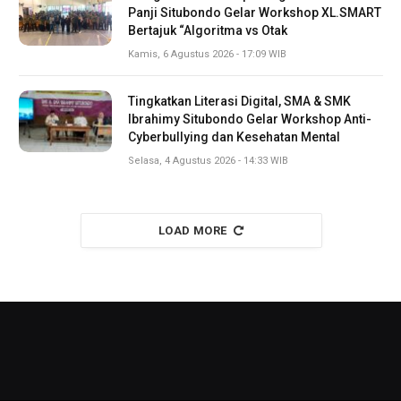
Panji Situbondo Gelar Workshop XL.SMART
Bertajuk “Algoritma vs Otak
Kamis, 6 Agustus 2026 - 17:09 WIB
Tingkatkan Literasi Digital, SMA & SMK
Ibrahimy Situbondo Gelar Workshop Anti-
Cyberbullying dan Kesehatan Mental
Selasa, 4 Agustus 2026 - 14:33 WIB
LOAD MORE