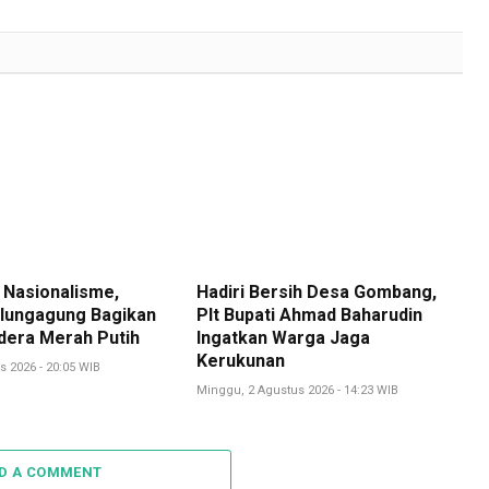
Link
 Nasionalisme,
Hadiri Bersih Desa Gombang,
lungagung Bagikan
Plt Bupati Ahmad Baharudin
dera Merah Putih
Ingatkan Warga Jaga
Kerukunan
s 2026 - 20:05 WIB
Minggu, 2 Agustus 2026 - 14:23 WIB
D A COMMENT