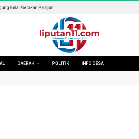
Sambut HUT ke-81 RI, Pemkab Tulungagung Gelar Gerakan Pangan Murah dan Pameran Produk Unggulan
AL
DAERAH
POLITIK
INFO DESA