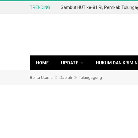
TRENDING
HOME
UPDATE
HUKUM DAN KRIMIN
»
»
Berita Utama
Daerah
Tulungagung