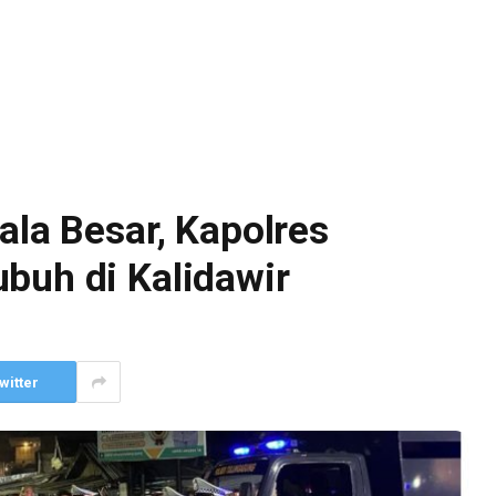
ala Besar, Kapolres
buh di Kalidawir
witter