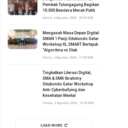
Pemkab Tulungagung Bagikan
10.000 Bendera Merah Putih
Kamis, 6 Agustus 2026 - 20:05 WIB
Mengasah Masa Depan Digital:
SMAN 1 Panji Situbondo Gelar
Workshop XL.SMART Bertajuk
“Algoritma vs Otak
Kamis, 6 Agustus 2026 - 17:09 WIB
Tingkatkan Literasi Digital,
SMA & SMK Ibrahimy
Situbondo Gelar Workshop
Anti-Cyberbullying dan
Kesehatan Mental
Selasa, 4 Agustus 2026 - 14:33 WIB
LOAD MORE