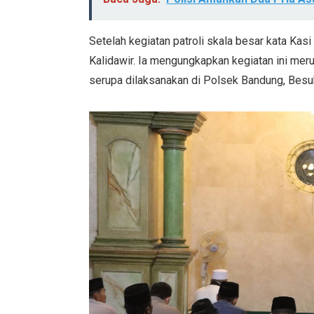
Setelah kegiatan patroli skala besar kata Kas
Kalidawir. Ia mengungkapkan kegiatan ini me
serupa dilaksanakan di Polsek Bandung, Besuk