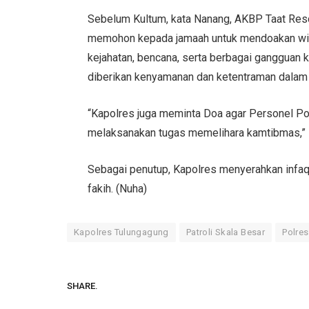
Sebelum Kultum, kata Nanang, AKBP Taat Re
memohon kepada jamaah untuk mendoakan wila
kejahatan, bencana, serta berbagai gangguan 
diberikan kenyamanan dan ketentraman dalam 
“Kapolres juga meminta Doa agar Personel P
melaksanakan tugas memelihara kamtibmas,”
Sebagai penutup, Kapolres menyerahkan infaq 
fakih. (Nuha)
Kapolres Tulungagung
Patroli Skala Besar
Polre
SHARE.