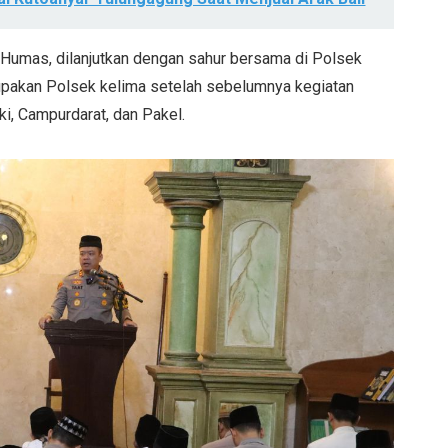
i Humas, dilanjutkan dengan sahur bersama di Polsek
rupakan Polsek kelima setelah sebelumnya kegiatan
i, Campurdarat, dan Pakel.