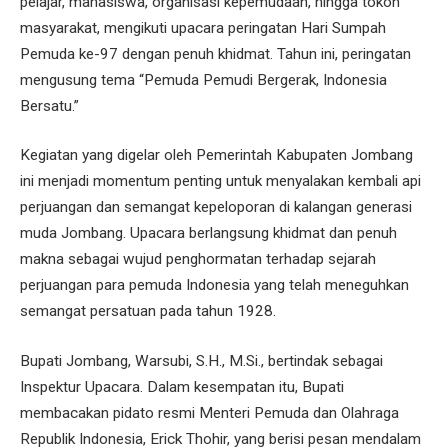
pelajar, mahasiswa, organisasi kepemudaan, hingga tokoh
masyarakat, mengikuti upacara peringatan Hari Sumpah
Pemuda ke-97 dengan penuh khidmat. Tahun ini, peringatan
mengusung tema “Pemuda Pemudi Bergerak, Indonesia
Bersatu.”
Kegiatan yang digelar oleh Pemerintah Kabupaten Jombang
ini menjadi momentum penting untuk menyalakan kembali api
perjuangan dan semangat kepeloporan di kalangan generasi
muda Jombang. Upacara berlangsung khidmat dan penuh
makna sebagai wujud penghormatan terhadap sejarah
perjuangan para pemuda Indonesia yang telah meneguhkan
semangat persatuan pada tahun 1928.
Bupati Jombang, Warsubi, S.H., M.Si., bertindak sebagai
Inspektur Upacara. Dalam kesempatan itu, Bupati
membacakan pidato resmi Menteri Pemuda dan Olahraga
Republik Indonesia, Erick Thohir, yang berisi pesan mendalam