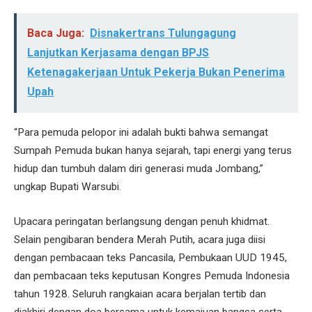
Baca Juga:
Disnakertrans Tulungagung
Lanjutkan Kerjasama dengan BPJS
Ketenagakerjaan Untuk Pekerja Bukan Penerima
Upah
“Para pemuda pelopor ini adalah bukti bahwa semangat
Sumpah Pemuda bukan hanya sejarah, tapi energi yang terus
hidup dan tumbuh dalam diri generasi muda Jombang,”
ungkap Bupati Warsubi.
Upacara peringatan berlangsung dengan penuh khidmat.
Selain pengibaran bendera Merah Putih, acara juga diisi
dengan pembacaan teks Pancasila, Pembukaan UUD 1945,
dan pembacaan teks keputusan Kongres Pemuda Indonesia
tahun 1928. Seluruh rangkaian acara berjalan tertib dan
diakhiri dengan doa bersama untuk kemajuan bangsa serta