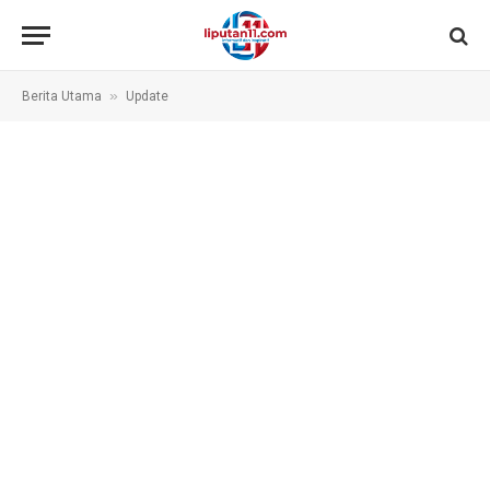
»
Berita Utama
Update