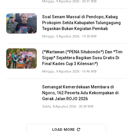
Minggu, 9 Agustus 2026 - 20:31 WIB
Soal Senam Massal di Pendopo, Kabag
Prokopim Setda Kabupaten Tulungagung
Tegaskan Bukan Kegiatan Pemkab
Minggu, 9 Agustus 2026 - 19:30 WIB
(*Wartawan (*PENA Situbondo*) Dan *Tim
Sigap* Sejahtera Bagikan Susu Gratis Di
Final Kades Cup 3 Kilensari*)
Minggu, 9 Agustus 2026 - 16:46 WIB
Semangat Kemerdekaan Membara di
Ngoro, 162 Peserta Adu Kekompakan di
Gerak Jalan ROJO 2026
Sabtu, 8 Agustus 2026 - 20:30 WIB
LOAD MORE