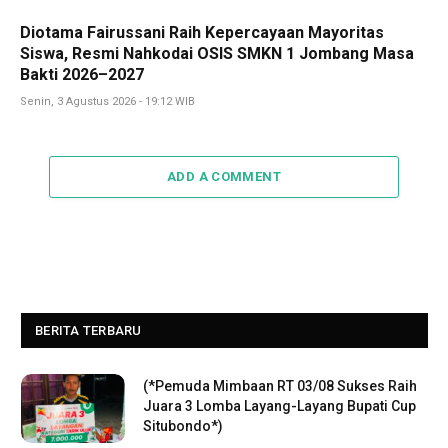
Diotama Fairussani Raih Kepercayaan Mayoritas
Siswa, Resmi Nahkodai OSIS SMKN 1 Jombang Masa
Bakti 2026–2027
Senin, 3 Agustus 2026 - 19:12 WIB
ADD A COMMENT
BERITA TERBARU
(*Pemuda Mimbaan RT 03/08 Sukses Raih
Juara 3 Lomba Layang-Layang Bupati Cup
Situbondo*)