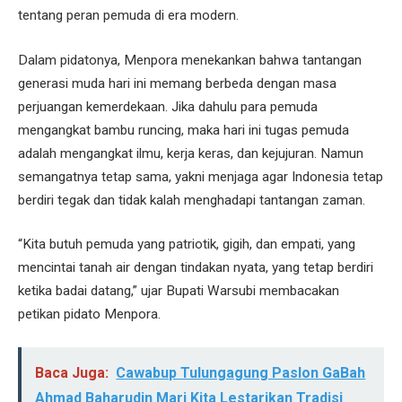
tentang peran pemuda di era modern.
Dalam pidatonya, Menpora menekankan bahwa tantangan
generasi muda hari ini memang berbeda dengan masa
perjuangan kemerdekaan. Jika dahulu para pemuda
mengangkat bambu runcing, maka hari ini tugas pemuda
adalah mengangkat ilmu, kerja keras, dan kejujuran. Namun
semangatnya tetap sama, yakni menjaga agar Indonesia tetap
berdiri tegak dan tidak kalah menghadapi tantangan zaman.
“Kita butuh pemuda yang patriotik, gigih, dan empati, yang
mencintai tanah air dengan tindakan nyata, yang tetap berdiri
ketika badai datang,” ujar Bupati Warsubi membacakan
petikan pidato Menpora.
Baca Juga:
Cawabup Tulungagung Paslon GaBah
Ahmad Baharudin Mari Kita Lestarikan Tradisi