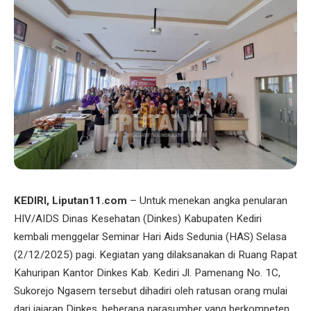
KEDIRI, Liputan11.com
– Untuk menekan angka penularan
HIV/AIDS Dinas Kesehatan (Dinkes) Kabupaten Kediri
kembali menggelar Seminar Hari Aids Sedunia (HAS) Selasa
(2/12/2025) pagi. Kegiatan yang dilaksanakan di Ruang Rapat
Kahuripan Kantor Dinkes Kab. Kediri Jl. Pamenang No. 1C,
Sukorejo Ngasem tersebut dihadiri oleh ratusan orang mulai
dari jajaran Dinkes, beberapa narasumber yang berkompeten