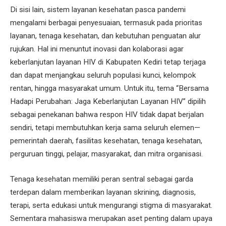
Di sisi lain, sistem layanan kesehatan pasca pandemi
mengalami berbagai penyesuaian, termasuk pada prioritas
layanan, tenaga kesehatan, dan kebutuhan penguatan alur
rujukan. Hal ini menuntut inovasi dan kolaborasi agar
keberlanjutan layanan HIV di Kabupaten Kediri tetap terjaga
dan dapat menjangkau seluruh populasi kunci, kelompok
rentan, hingga masyarakat umum. Untuk itu, tema “Bersama
Hadapi Perubahan: Jaga Keberlanjutan Layanan HIV” dipilih
sebagai penekanan bahwa respon HIV tidak dapat berjalan
sendiri, tetapi membutuhkan kerja sama seluruh elemen—
pemerintah daerah, fasilitas kesehatan, tenaga kesehatan,
perguruan tinggi, pelajar, masyarakat, dan mitra organisasi.
Tenaga kesehatan memiliki peran sentral sebagai garda
terdepan dalam memberikan layanan skrining, diagnosis,
terapi, serta edukasi untuk mengurangi stigma di masyarakat.
Sementara mahasiswa merupakan aset penting dalam upaya