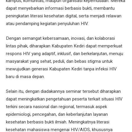
kampus, komunitas, maupun organisasi kepemudaan. Mereka
dapat menyebarkan informasi berbasis bukti, membantu
peningkatan literasi kesehatan digital, serta menjadi relawan
atau pendamping kegiatan penyuluhan HIV.
Dengan semangat kebersamaan, inovasi, dan kolaborasi
lintas pihak, diharapkan Kabupaten Kediri dapat memperkuat
respons HIV yang adaptif, inklusif, dan berkelanjutan, menuju
masyarakat yang sehat, peduli, dan bebas stigma untuk
mewujudkan generasi Kabupaten Kediri tanpa infeksi HIV
baru di masa depan.
Selain itu, dengan diadakannya seminar tersebut diharapkan
dapat meningkatkan pengetahuan peserta terkait situasi HIV
terkini secara nasional dan regional, termasuk aspek
epidemiologi, pencegahan, dan keberlanjutan layanan
kesehatan berbasis bukti ilmiah. Meningkatnya literasi
kesehatan mahasiswa mengenai HIV/AIDS, khususnya