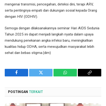
mengenai transmisi, pencegahan, deteksi dini, terapi ARV,
serta pentingnya empati dan dukungan sosial kepada Orang
dengan HIV (ODHIV).
Semoga dengan dilaksanakannya seminar Hari AIDS Sedunia
Tahun 2025 ini dapat menjadi langkah nyata dalam upaya
mendukung penekanan angka infeksi baru, meningkatkan
kualitas hidup ODHA, serta mewujudkan masyarakat lebih
sehat dan bebas stigma.(dim)
Facebook
Twitter
WhatsApp
Copy
Link
POSTINGAN
TERKAIT