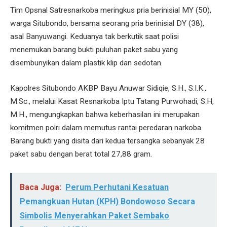
Tim Opsnal Satresnarkoba meringkus pria berinisial MY (50),
warga Situbondo, bersama seorang pria berinisial DY (38),
asal Banyuwangi. Keduanya tak berkutik saat polisi
menemukan barang bukti puluhan paket sabu yang
disembunyikan dalam plastik klip dan sedotan.
Kapolres Situbondo AKBP Bayu Anuwar Sidiqie, S.H., S.I.K.,
M.Sc., melalui Kasat Resnarkoba Iptu Tatang Purwohadi, S.H,
M.H., mengungkapkan bahwa keberhasilan ini merupakan
komitmen polri dalam memutus rantai peredaran narkoba.
Barang bukti yang disita dari kedua tersangka sebanyak 28
paket sabu dengan berat total 27,88 gram.
Baca Juga:
Perum Perhutani Kesatuan
Pemangkuan Hutan (KPH) Bondowoso Secara
Simbolis Menyerahkan Paket Sembako