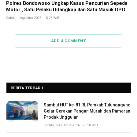
Polres Bondowoso Ungkap Kasus Pencurian Sepeda
Motor , Satu Pelaku Ditangkap dan Satu Masuk DPO
Sabtu, 1 Agustus 2026 - 15:26 WIB
ADD A COMMENT
BERITA TERBARU
Sambut HUT ke-81 RI, Pemkab Tulungagung
Gelar Gerakan Pangan Murah dan Pameran
Produk Unggulan
Kamis, 6 Agustus 2026 - 20:10 WIB