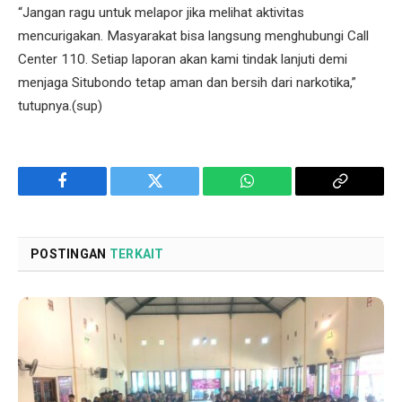
“Jangan ragu untuk melapor jika melihat aktivitas
mencurigakan. Masyarakat bisa langsung menghubungi Call
Center 110. Setiap laporan akan kami tindak lanjuti demi
menjaga Situbondo tetap aman dan bersih dari narkotika,”
tutupnya.(sup)
Facebook
Twitter
WhatsApp
Copy
Link
POSTINGAN
TERKAIT