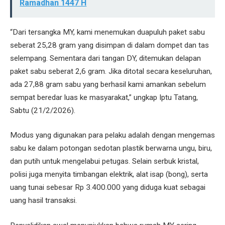
Ramadhan 1447 H
“Dari tersangka MY, kami menemukan duapuluh paket sabu
seberat 25,28 gram yang disimpan di dalam dompet dan tas
selempang. Sementara dari tangan DY, ditemukan delapan
paket sabu seberat 2,6 gram. Jika ditotal secara keseluruhan,
ada 27,88 gram sabu yang berhasil kami amankan sebelum
sempat beredar luas ke masyarakat,” ungkap Iptu Tatang,
Sabtu (21/2/2026).
Modus yang digunakan para pelaku adalah dengan mengemas
sabu ke dalam potongan sedotan plastik berwarna ungu, biru,
dan putih untuk mengelabui petugas. Selain serbuk kristal,
polisi juga menyita timbangan elektrik, alat isap (bong), serta
uang tunai sebesar Rp 3.400.000 yang diduga kuat sebagai
uang hasil transaksi.