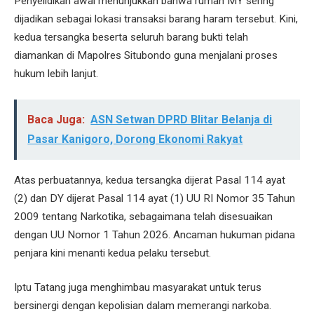
Penyelidikan awal menunjukkan bahwa rumah MY sering
dijadikan sebagai lokasi transaksi barang haram tersebut. Kini,
kedua tersangka beserta seluruh barang bukti telah
diamankan di Mapolres Situbondo guna menjalani proses
hukum lebih lanjut.
Baca Juga:
ASN Setwan DPRD Blitar Belanja di
Pasar Kanigoro, Dorong Ekonomi Rakyat
Atas perbuatannya, kedua tersangka dijerat Pasal 114 ayat
(2) dan DY dijerat Pasal 114 ayat (1) UU RI Nomor 35 Tahun
2009 tentang Narkotika, sebagaimana telah disesuaikan
dengan UU Nomor 1 Tahun 2026. Ancaman hukuman pidana
penjara kini menanti kedua pelaku tersebut.
Iptu Tatang juga menghimbau masyarakat untuk terus
bersinergi dengan kepolisian dalam memerangi narkoba.