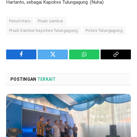
Hartanto, sebagai Kapolres Tulungagung. (Nuha)
Penuh Haru
Pisah sambut
Pisah Sambut Kapolres Tulungagung
Polres Tulungagung
Facebook
Twitter
WhatsApp
Copy
Link
POSTINGAN
TERKAIT