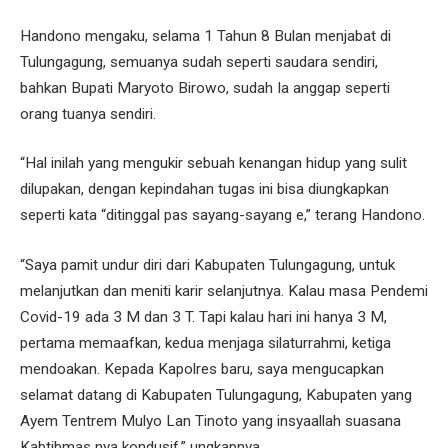
Handono mengaku, selama 1 Tahun 8 Bulan menjabat di
Tulungagung, semuanya sudah seperti saudara sendiri,
bahkan Bupati Maryoto Birowo, sudah Ia anggap seperti
orang tuanya sendiri.
“Hal inilah yang mengukir sebuah kenangan hidup yang sulit
dilupakan, dengan kepindahan tugas ini bisa diungkapkan
seperti kata “ditinggal pas sayang-sayang e,” terang Handono.
“Saya pamit undur diri dari Kabupaten Tulungagung, untuk
melanjutkan dan meniti karir selanjutnya. Kalau masa Pendemi
Covid-19 ada 3 M dan 3 T. Tapi kalau hari ini hanya 3 M,
pertama memaafkan, kedua menjaga silaturrahmi, ketiga
mendoakan. Kepada Kapolres baru, saya mengucapkan
selamat datang di Kabupaten Tulungagung, Kabupaten yang
Ayem Tentrem Mulyo Lan Tinoto yang insyaallah suasana
Kabtibmas nya kondusif,” ungkapnya.