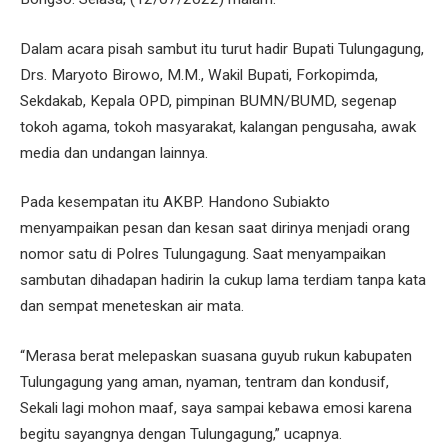
Dalam acara pisah sambut itu turut hadir Bupati Tulungagung,
Drs. Maryoto Birowo, M.M., Wakil Bupati, Forkopimda,
Sekdakab, Kepala OPD, pimpinan BUMN/BUMD, segenap
tokoh agama, tokoh masyarakat, kalangan pengusaha, awak
media dan undangan lainnya.
Pada kesempatan itu AKBP. Handono Subiakto
menyampaikan pesan dan kesan saat dirinya menjadi orang
nomor satu di Polres Tulungagung. Saat menyampaikan
sambutan dihadapan hadirin Ia cukup lama terdiam tanpa kata
dan sempat meneteskan air mata.
“Merasa berat melepaskan suasana guyub rukun kabupaten
Tulungagung yang aman, nyaman, tentram dan kondusif,
Sekali lagi mohon maaf, saya sampai kebawa emosi karena
begitu sayangnya dengan Tulungagung,” ucapnya.