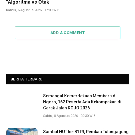
“Algoritma vs Otak
Kamis, 6 Agustus 2026 - 17:09 WIB
ADD A COMMENT
BERITA TERBARU
Semangat Kemerdekaan Membara di
Ngoro, 162 Peserta Adu Kekompakan di
Gerak Jalan ROJO 2026
Sabtu, 8 Agustus 2026 - 20:30 WIB
Sambut HUT ke-81 RI, Pemkab Tulungagung