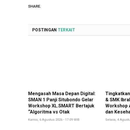
SHARE.
POSTINGAN
TERKAIT
Mengasah Masa Depan Digital:
Tingkatkan 
SMAN 1 Panji Situbondo Gelar
& SMK Ibra
Workshop XL.SMART Bertajuk
Workshop A
“Algoritma vs Otak
dan Keseha
Kamis, 6 Agustus 2026 - 17:09 WIB
Selasa, 4 Agustu