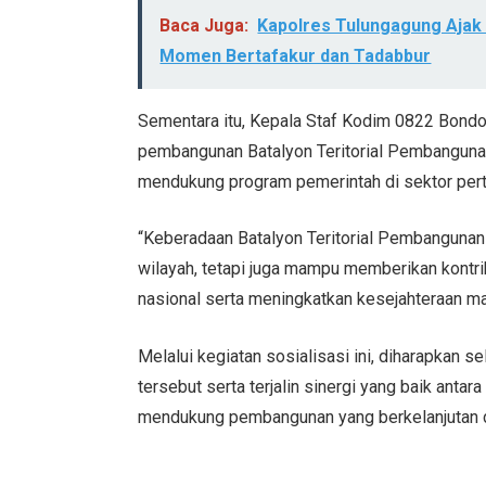
Baca Juga:
Kapolres Tulungagung Ajak
Momen Bertafakur dan Tadabbur
Sementara itu, Kepala Staf Kodim 0822 Bond
pembangunan Batalyon Teritorial Pembanguna
mendukung program pemerintah di sektor pert
“Keberadaan Batalyon Teritorial Pembangunan
wilayah, tetapi juga mampu memberikan kont
nasional serta meningkatkan kesejahteraan ma
Melalui kegiatan sosialisasi ini, diharapkan
tersebut serta terjalin sinergi yang baik anta
mendukung pembangunan yang berkelanjutan 