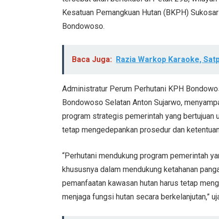
Kesatuan Pemangkuan Hutan (BKPH) Sukosari
Bondowoso.
Baca Juga:
Razia Warkop Karaoke, Satp
Administratur Perum Perhutani KPH Bondowos
Bondowoso Selatan Anton Sujarwo, menyampa
program strategis pemerintah yang bertujuan
tetap mengedepankan prosedur dan ketentuan 
“Perhutani mendukung program pemerintah yan
khususnya dalam mendukung ketahanan pangan
pemanfaatan kawasan hutan harus tetap mengi
menjaga fungsi hutan secara berkelanjutan,” uj