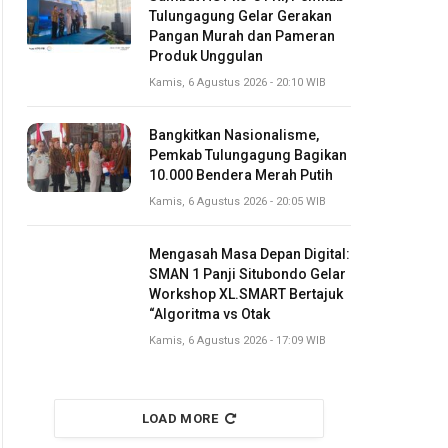
Tulungagung Gelar Gerakan
Pangan Murah dan Pameran
Produk Unggulan
Kamis, 6 Agustus 2026 - 20:10 WIB
Bangkitkan Nasionalisme,
Pemkab Tulungagung Bagikan
10.000 Bendera Merah Putih
Kamis, 6 Agustus 2026 - 20:05 WIB
Mengasah Masa Depan Digital:
SMAN 1 Panji Situbondo Gelar
Workshop XL.SMART Bertajuk
“Algoritma vs Otak
Kamis, 6 Agustus 2026 - 17:09 WIB
LOAD MORE