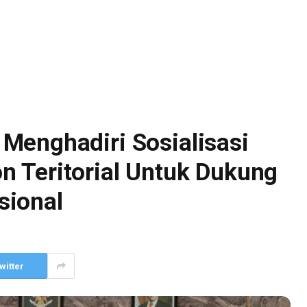
Menghadiri Sosialisasi
 Teritorial Untuk Dukung
sional
witter