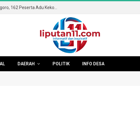
Semangat Kemerdekaan Membara di Ngoro, 162 Peserta Adu Kekompakan di Gerak Jalan ROJO 2026
AL
DAERAH
POLITIK
INFO DESA