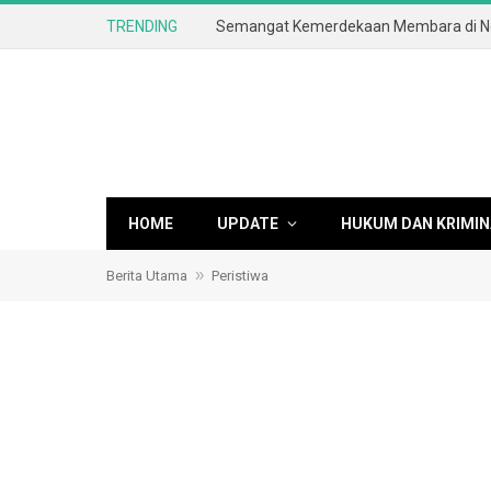
TRENDING
HOME
UPDATE
HUKUM DAN KRIMIN
»
Berita Utama
Peristiwa