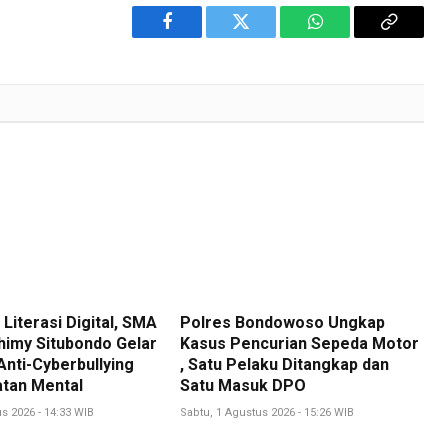
Facebook
Twitter
WhatsApp
Copy
Link
Literasi Digital, SMA
Polres Bondowoso Ungkap
himy Situbondo Gelar
Kasus Pencurian Sepeda Motor
nti-Cyberbullying
, Satu Pelaku Ditangkap dan
tan Mental
Satu Masuk DPO
s 2026 - 14:33 WIB
Sabtu, 1 Agustus 2026 - 15:26 WIB