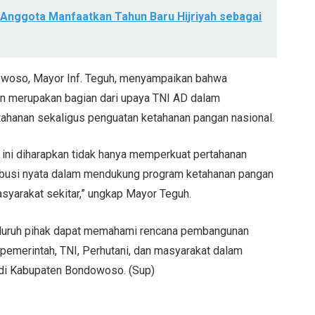
 Anggota Manfaatkan Tahun Baru Hijriyah sebagai
owoso, Mayor Inf. Teguh, menyampaikan bahwa
n merupakan bagian dari upaya TNI AD dalam
ahanan sekaligus penguatan ketahanan pangan nasional.
 ini diharapkan tidak hanya memperkuat pertahanan
ribusi nyata dalam mendukung program ketahanan pangan
syarakat sekitar,” ungkap Mayor Teguh.
 seluruh pihak dapat memahami rencana pembangunan
ra pemerintah, TNI, Perhutani, dan masyarakat dalam
di Kabupaten Bondowoso. (Sup)