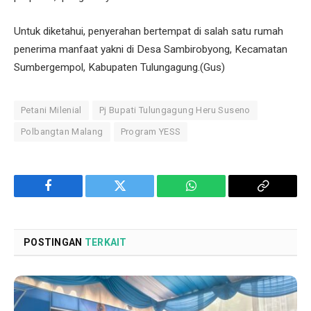
Untuk diketahui, penyerahan bertempat di salah satu rumah
penerima manfaat yakni di Desa Sambirobyong, Kecamatan
Sumbergempol, Kabupaten Tulungagung.(Gus)
Petani Milenial
Pj Bupati Tulungagung Heru Suseno
Polbangtan Malang
Program YESS
Facebook
Twitter
WhatsApp
Copy
Link
POSTINGAN
TERKAIT