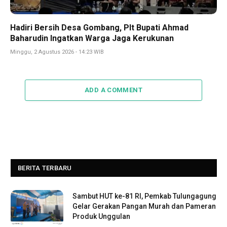
Hadiri Bersih Desa Gombang, Plt Bupati Ahmad
Baharudin Ingatkan Warga Jaga Kerukunan
Minggu, 2 Agustus 2026 - 14:23 WIB
ADD A COMMENT
BERITA TERBARU
Sambut HUT ke-81 RI, Pemkab Tulungagung
Gelar Gerakan Pangan Murah dan Pameran
Produk Unggulan