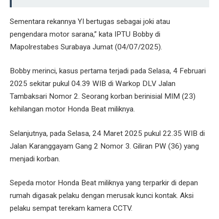
Sementara rekannya YI bertugas sebagai joki atau
pengendara motor sarana,” kata IPTU Bobby di
Mapolrestabes Surabaya Jumat (04/07/2025).
Bobby merinci, kasus pertama terjadi pada Selasa, 4 Februari
2025 sekitar pukul 04.39 WIB di Warkop DLV Jalan
Tambaksari Nomor 2. Seorang korban berinisial MIM (23)
kehilangan motor Honda Beat miliknya.
Selanjutnya, pada Selasa, 24 Maret 2025 pukul 22.35 WIB di
Jalan Karanggayam Gang 2 Nomor 3. Giliran PW (36) yang
menjadi korban.
Sepeda motor Honda Beat miliknya yang terparkir di depan
rumah digasak pelaku dengan merusak kunci kontak. Aksi
pelaku sempat terekam kamera CCTV.