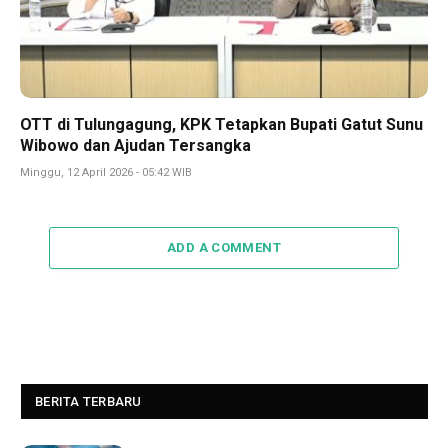
OTT di Tulungagung, KPK Tetapkan Bupati Gatut Sunu
Wibowo dan Ajudan Tersangka
Minggu, 12 April 2026 - 05:42 WIB
ADD A COMMENT
BERITA TERBARU