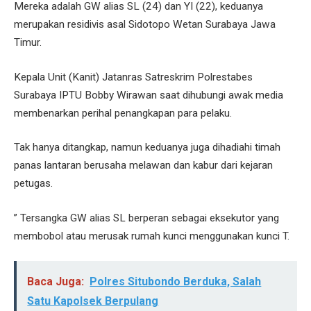
Mereka adalah GW alias SL (24) dan YI (22), keduanya
merupakan residivis asal Sidotopo Wetan Surabaya Jawa
Timur.
Kepala Unit (Kanit) Jatanras Satreskrim Polrestabes
Surabaya IPTU Bobby Wirawan saat dihubungi awak media
membenarkan perihal penangkapan para pelaku.
Tak hanya ditangkap, namun keduanya juga dihadiahi timah
panas lantaran berusaha melawan dan kabur dari kejaran
petugas.
” Tersangka GW alias SL berperan sebagai eksekutor yang
membobol atau merusak rumah kunci menggunakan kunci T.
Baca Juga:
Polres Situbondo Berduka, Salah
Satu Kapolsek Berpulang