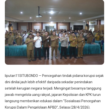
liputan11SITUBONDO — Pencegahan tindak pidana korupsi sejak
dini dinilai jauh lebih efektif daripada sekadar penindakan
setelah kerugian negara terjadi. Mengingat besarnya tanggung
jawab mengelola uang rakyat, jajaran Kepolisian dan KPK turun
langsung memberikan edukasi dalam “Sosialisasi Pencegahan
Korupsi Dalam Pengelolaan APBD”, Selasa (28/4/2026).