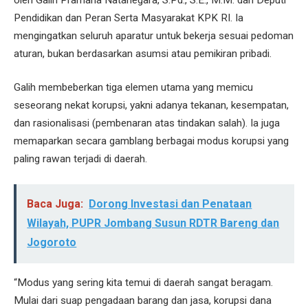
Pendidikan dan Peran Serta Masyarakat KPK RI. Ia
mengingatkan seluruh aparatur untuk bekerja sesuai pedoman
aturan, bukan berdasarkan asumsi atau pemikiran pribadi.
Galih membeberkan tiga elemen utama yang memicu
seseorang nekat korupsi, yakni adanya tekanan, kesempatan,
dan rasionalisasi (pembenaran atas tindakan salah). Ia juga
memaparkan secara gamblang berbagai modus korupsi yang
paling rawan terjadi di daerah.
Baca Juga:
Dorong Investasi dan Penataan
Wilayah, PUPR Jombang Susun RDTR Bareng dan
Jogoroto
“Modus yang sering kita temui di daerah sangat beragam.
Mulai dari suap pengadaan barang dan jasa, korupsi dana