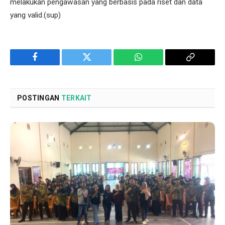
melakukan pengawasan yang berbasis pada riset dan data
yang valid.(sup)
Facebook
Twitter
WhatsApp
Copy
Link
POSTINGAN
TERKAIT