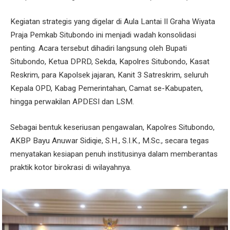
Kegiatan strategis yang digelar di Aula Lantai II Graha Wiyata
Praja Pemkab Situbondo ini menjadi wadah konsolidasi
penting. Acara tersebut dihadiri langsung oleh Bupati
Situbondo, Ketua DPRD, Sekda, Kapolres Situbondo, Kasat
Reskrim, para Kapolsek jajaran, Kanit 3 Satreskrim, seluruh
Kepala OPD, Kabag Pemerintahan, Camat se-Kabupaten,
hingga perwakilan APDESI dan LSM.
Sebagai bentuk keseriusan pengawalan, Kapolres Situbondo,
AKBP Bayu Anuwar Sidiqie, S.H., S.I.K., M.Sc., secara tegas
menyatakan kesiapan penuh institusinya dalam memberantas
praktik kotor birokrasi di wilayahnya.