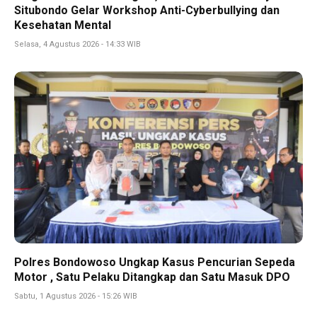
Situbondo Gelar Workshop Anti-Cyberbullying dan
Kesehatan Mental
Selasa, 4 Agustus 2026 - 14:33 WIB
Polres Bondowoso Ungkap Kasus Pencurian Sepeda
Motor , Satu Pelaku Ditangkap dan Satu Masuk DPO
Sabtu, 1 Agustus 2026 - 15:26 WIB