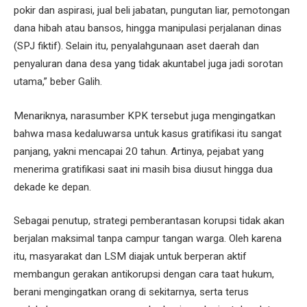
pokir dan aspirasi, jual beli jabatan, pungutan liar, pemotongan
dana hibah atau bansos, hingga manipulasi perjalanan dinas
(SPJ fiktif). Selain itu, penyalahgunaan aset daerah dan
penyaluran dana desa yang tidak akuntabel juga jadi sorotan
utama,” beber Galih.
Menariknya, narasumber KPK tersebut juga mengingatkan
bahwa masa kedaluwarsa untuk kasus gratifikasi itu sangat
panjang, yakni mencapai 20 tahun. Artinya, pejabat yang
menerima gratifikasi saat ini masih bisa diusut hingga dua
dekade ke depan.
Sebagai penutup, strategi pemberantasan korupsi tidak akan
berjalan maksimal tanpa campur tangan warga. Oleh karena
itu, masyarakat dan LSM diajak untuk berperan aktif
membangun gerakan antikorupsi dengan cara taat hukum,
berani mengingatkan orang di sekitarnya, serta terus