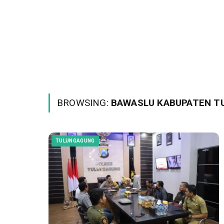
BROWSING:
BAWASLU KABUPATEN T
TULUNGAGUNG