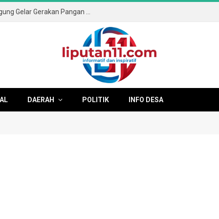
Sambut HUT ke-81 RI, Pemkab Tulungagung Gelar Gerakan Pangan Murah dan Pameran Produk Unggulan
AL
DAERAH
POLITIK
INFO DESA