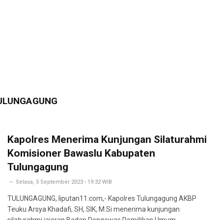
ULUNGAGUNG
Kapolres Menerima Kunjungan Silaturahmi
Komisioner Bawaslu Kabupaten
Tulungagung
Selasa, 5 September 2023 - 19:32 WIB
TULUNGAGUNG, liputan11.com,- Kapolres Tulungagung AKBP
Teuku Arsya Khadafi, SH, SIK, M.Si menerima kunjungan