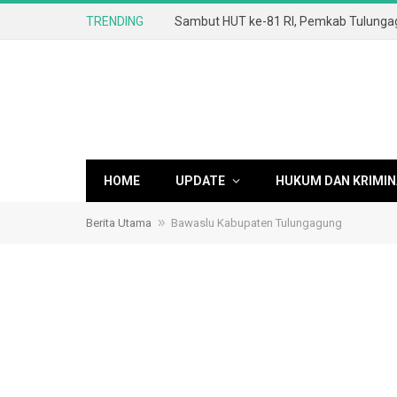
TRENDING
HOME
UPDATE
HUKUM DAN KRIMIN
»
Berita Utama
Bawaslu Kabupaten Tulungagung