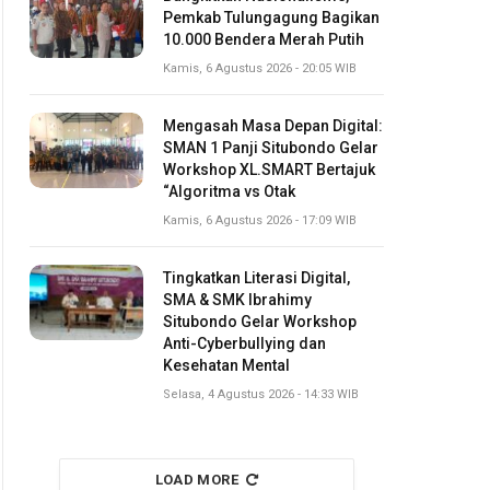
Pemkab Tulungagung Bagikan
10.000 Bendera Merah Putih
Kamis, 6 Agustus 2026 - 20:05 WIB
Mengasah Masa Depan Digital:
SMAN 1 Panji Situbondo Gelar
Workshop XL.SMART Bertajuk
“Algoritma vs Otak
Kamis, 6 Agustus 2026 - 17:09 WIB
Tingkatkan Literasi Digital,
SMA & SMK Ibrahimy
Situbondo Gelar Workshop
Anti-Cyberbullying dan
Kesehatan Mental
Selasa, 4 Agustus 2026 - 14:33 WIB
LOAD MORE