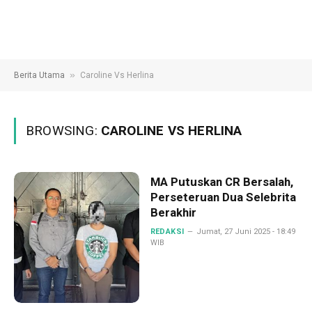
»
Berita Utama
Caroline Vs Herlina
BROWSING:
CAROLINE VS HERLINA
MA Putuskan CR Bersalah,
Perseteruan Dua Selebrita
Berakhir
REDAKSI
Jumat, 27 Juni 2025 - 18:49
WIB