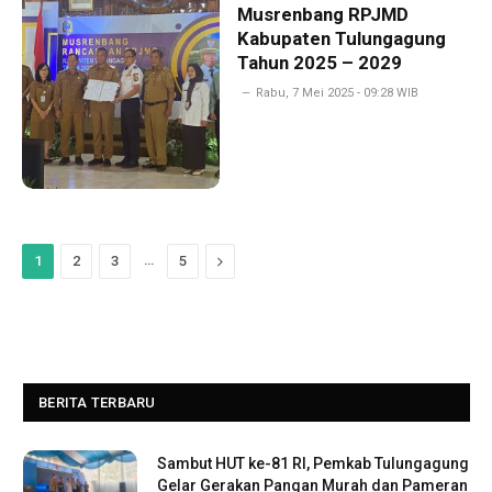
Musrenbang RPJMD
Kabupaten Tulungagung
Tahun 2025 – 2029
Rabu, 7 Mei 2025 - 09:28 WIB
…
Next
1
2
3
5
BERITA TERBARU
Sambut HUT ke-81 RI, Pemkab Tulungagung
Gelar Gerakan Pangan Murah dan Pameran