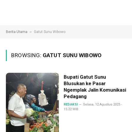
»
Berita Utama
Gatut Sunu Wibowo
BROWSING:
GATUT SUNU WIBOWO
Bupati Gatut Sunu
Blusukan ke Pasar
Ngemplak Jalin Komunikasi
Pedagang
REDAKSI
Selasa, 12 Agustus 2025 -
15:22 WIB