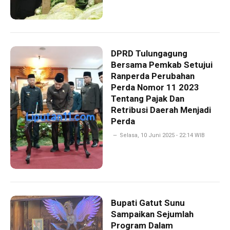
DPRD Tulungagung
Bersama Pemkab Setujui
Ranperda Perubahan
Perda Nomor 11 2023
Tentang Pajak Dan
Retribusi Daerah Menjadi
Perda
Selasa, 10 Juni 2025 - 22:14 WIB
Bupati Gatut Sunu
Sampaikan Sejumlah
Program Dalam