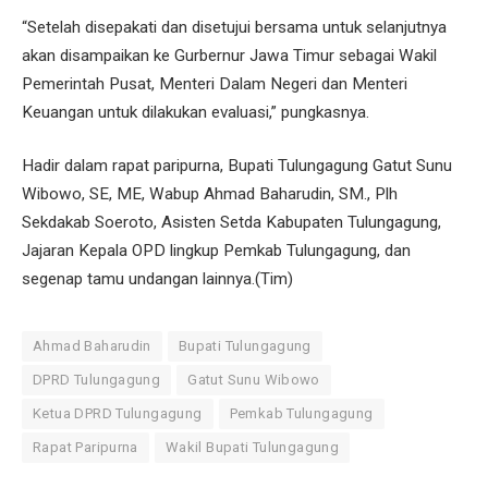
“Setelah disepakati dan disetujui bersama untuk selanjutnya
akan disampaikan ke Gurbernur Jawa Timur sebagai Wakil
Pemerintah Pusat, Menteri Dalam Negeri dan Menteri
Keuangan untuk dilakukan evaluasi,” pungkasnya.
Hadir dalam rapat paripurna, Bupati Tulungagung Gatut Sunu
Wibowo, SE, ME, Wabup Ahmad Baharudin, SM., Plh
Sekdakab Soeroto, Asisten Setda Kabupaten Tulungagung,
Jajaran Kepala OPD lingkup Pemkab Tulungagung, dan
segenap tamu undangan lainnya.(Tim)
Ahmad Baharudin
Bupati Tulungagung
DPRD Tulungagung
Gatut Sunu Wibowo
Ketua DPRD Tulungagung
Pemkab Tulungagung
Rapat Paripurna
Wakil Bupati Tulungagung