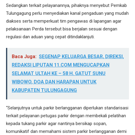
Sedangkan terkait pelayanannya, pihaknya menyebut Pemkab
Tulungagung perlu menyediakan kanal pengaduan yang mudah
diakses serta memperkuat tim pengawas di lapangan agar
pelaksanaan Perda tersebut bisa berjalan sesuai dengan
regulasi dan aduan yang cepat ditindaklanjuti.
Baca Juga:
SEGENAP KELUARGA BESAR, DIREKSI,
REDAKSI LIPUTAN 11.COM MENGUCAPKAN
SELAMAT ULTAH KE – 58 H. GATUT SUNU
WIBOWO, DOA DAN HARAPAN UNTUK
KABUPATEN TULUNGAGUNG
“Selanjutnya untuk parkir berlangganan diperlukan standarisasi
terkait pelayanan petugas parkir dengan membekali pelatihan
kepada tukang parkir agar nantinya bersikap sopan,
komunikatif dan memahami sistem parkir berlangganan demi