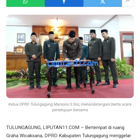
Ketua DPRD Tulungagung Marsono S.Sos, menandatangani berita acara
persetujuan bersama
TULUNGAGUNG, LIPUTAN11.COM – Bertempat di ruang
Graha Wicaksana, DPRD Kabupaten Tulungagung menggelar