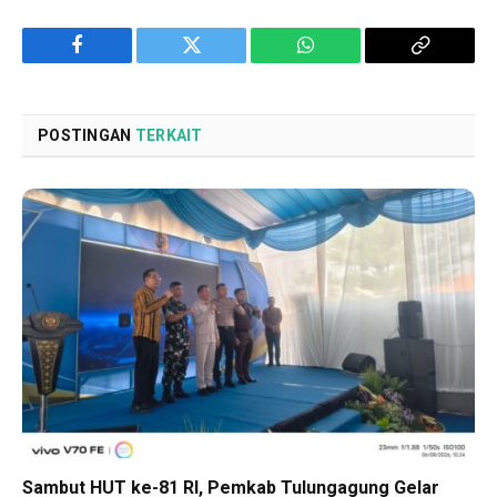
Facebook
Twitter
WhatsApp
Copy
Link
POSTINGAN
TERKAIT
Sambut HUT ke-81 RI, Pemkab Tulungagung Gelar