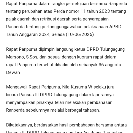
Rapat Paripurna dalam rangka persetujuan bersama Ranperda
tentang perubahan atas Perda nomor 11 tahun 2023 tentang
pajak daerah dan retribusi daerah serta penyampaian
Ranperda tentang pertanggungjawaban pelaksanaan APBD
Tahun Anggaran 2024, Selasa (10/06/2025).
Rapat Paripurna dipimpin langsung ketua DPRD Tulungagung,
Marsono, S.Sos, dan sesuai dengan kuorum rapat dalam
rapat Paripurna tersebut dihadiri oleh sebanyak 36 anggota
Dewan
Mengawali Rapat Paripurna, Nila Kusuma W selaku juru
bicara Pansus III DPRD Tulungagung dalam laporannya
menyampaikan pihaknya telah melakukan pembahasan
Ranperda sebelumnya melalui berbagai tahapan.
Dikatakannya, berdasarkan hasil pembahasan bersama antara
Pansus III DPRD Tulungagung dan Tim Asistensi Pembahas