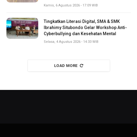
Kamis, 6 Agustus 2026 - 17:09 WIB
Tingkatkan Literasi Digital, SMA & SMK
Ibrahimy Situbondo Gelar Workshop Anti-
Cyberbullying dan Kesehatan Mental
Selasa, 4 Agustus 2026 - 14:33 WIB
LOAD MORE