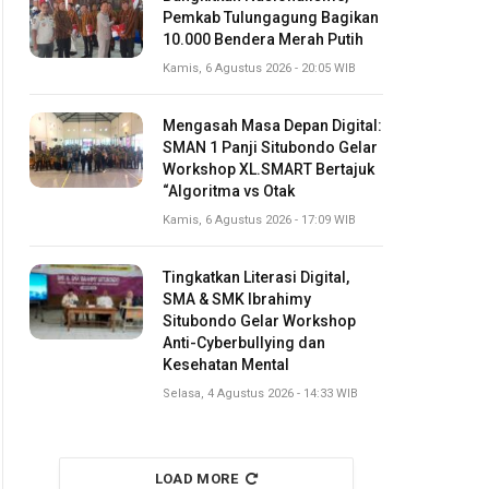
Pemkab Tulungagung Bagikan
10.000 Bendera Merah Putih
Kamis, 6 Agustus 2026 - 20:05 WIB
Mengasah Masa Depan Digital:
SMAN 1 Panji Situbondo Gelar
Workshop XL.SMART Bertajuk
“Algoritma vs Otak
Kamis, 6 Agustus 2026 - 17:09 WIB
Tingkatkan Literasi Digital,
SMA & SMK Ibrahimy
Situbondo Gelar Workshop
Anti-Cyberbullying dan
Kesehatan Mental
Selasa, 4 Agustus 2026 - 14:33 WIB
LOAD MORE