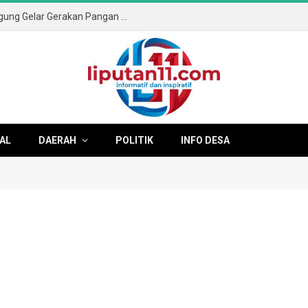
Sambut HUT ke-81 RI, Pemkab Tulungagung Gelar Gerakan Pangan Murah dan Pameran Produk Unggulan
AL
DAERAH
POLITIK
INFO DESA