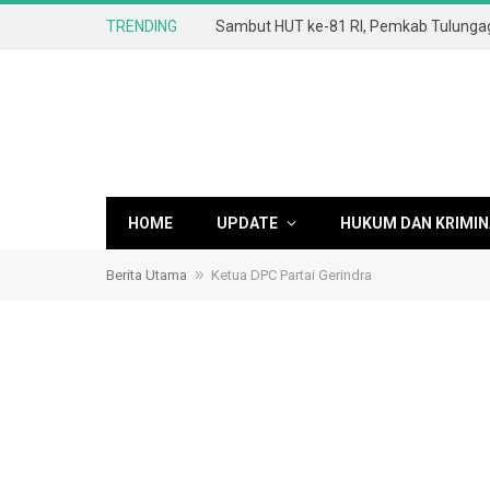
TRENDING
HOME
UPDATE
HUKUM DAN KRIMIN
»
Berita Utama
Ketua DPC Partai Gerindra