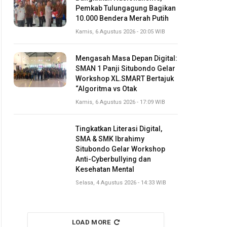
Pemkab Tulungagung Bagikan
10.000 Bendera Merah Putih
Kamis, 6 Agustus 2026 - 20:05 WIB
Mengasah Masa Depan Digital:
SMAN 1 Panji Situbondo Gelar
Workshop XL.SMART Bertajuk
“Algoritma vs Otak
Kamis, 6 Agustus 2026 - 17:09 WIB
Tingkatkan Literasi Digital,
SMA & SMK Ibrahimy
Situbondo Gelar Workshop
Anti-Cyberbullying dan
Kesehatan Mental
Selasa, 4 Agustus 2026 - 14:33 WIB
LOAD MORE