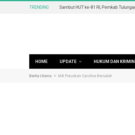
TRENDING
HOME
UPDATE
HUKUM DAN KRIMIN
»
Berita Utama
MA Putuskan Caroline Bersalah