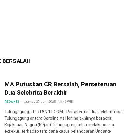
E BERSALAH
MA Putuskan CR Bersalah, Perseteruan
Dua Selebrita Berakhir
REDAKSI
Jumat, 27 Juni 2025 - 18:49 WIB
Tulungagung, LIPUTAN 11.COM,- Perseteruan dua selebrita asal
Tulungagung antara Caroline Vs Herlina akhirnya berakhir.
Kejaksaan Negeri (Kejari) Tulungagung telah melaksanakan
eksekusi terhadap terpidana kasus pelanggaran Undang-