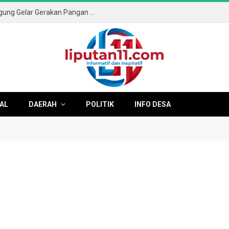
Sambut HUT ke-81 RI, Pemkab Tulungagung Gelar Gerakan Pangan Murah dan Pameran Produk Unggulan
AL
DAERAH
POLITIK
INFO DESA