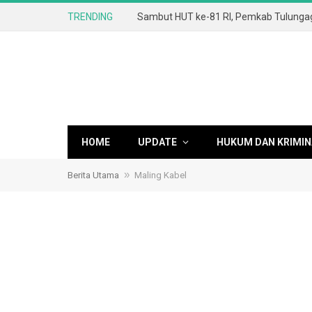
TRENDING
HOME
UPDATE
HUKUM DAN KRIMIN
»
Berita Utama
Maling Kabel