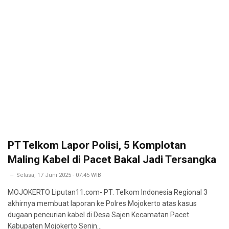
PT Telkom Lapor Polisi, 5 Komplotan
Maling Kabel di Pacet Bakal Jadi Tersangka
Selasa, 17 Juni 2025 - 07:45 WIB
MOJOKERTO Liputan11.com- PT. Telkom Indonesia Regional 3
akhirnya membuat laporan ke Polres Mojokerto atas kasus
dugaan pencurian kabel di Desa Sajen Kecamatan Pacet
Kabupaten Mojokerto Senin…