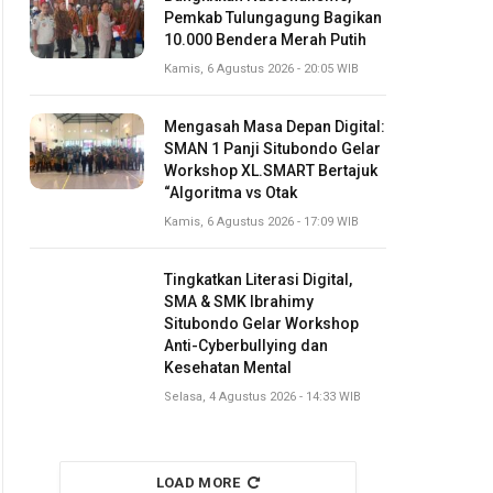
Pemkab Tulungagung Bagikan
10.000 Bendera Merah Putih
Kamis, 6 Agustus 2026 - 20:05 WIB
Mengasah Masa Depan Digital:
SMAN 1 Panji Situbondo Gelar
Workshop XL.SMART Bertajuk
“Algoritma vs Otak
Kamis, 6 Agustus 2026 - 17:09 WIB
Tingkatkan Literasi Digital,
SMA & SMK Ibrahimy
Situbondo Gelar Workshop
Anti-Cyberbullying dan
Kesehatan Mental
Selasa, 4 Agustus 2026 - 14:33 WIB
LOAD MORE