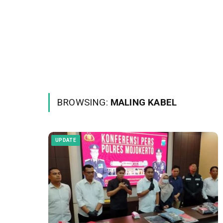
BROWSING:
MALING KABEL
UPDATE