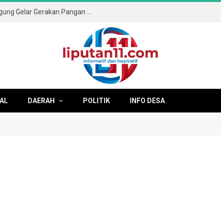
Sambut HUT ke-81 RI, Pemkab Tulungagung Gelar Gerakan Pangan Murah dan Pameran Produk Unggulan
AL
DAERAH
POLITIK
INFO DESA