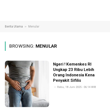
»
Berita Utama
Menular
BROWSING:
MENULAR
Ngeri ! Kemenkes RI
Ungkap 23 Ribu Lebih
Orang Indonesia Kena
Penyakit Sifilis
Rabu, 18 Juni 2025 - 06:14 WIB