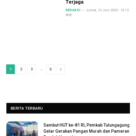
Terjaga
REDAKSI
Jumat, 10 Juni 2022 - 16:12
WIB
…
Next
1
2
3
6
BERITA TERBARU
Sambut HUT ke-81 RI, Pemkab Tulungagung
Gelar Gerakan Pangan Murah dan Pameran