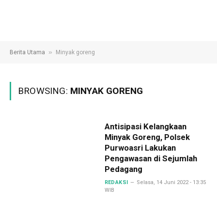
»
Berita Utama
Minyak goreng
BROWSING:
MINYAK GORENG
Antisipasi Kelangkaan
Minyak Goreng, Polsek
Purwoasri Lakukan
Pengawasan di Sejumlah
Pedagang
REDAKSI
Selasa, 14 Juni 2022 - 13:35
WIB