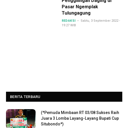
Penggilingan Daging di
Pasar Ngemplak
Tulungagung
REDAKSI
Sabtu, 3 September 2022 -
19:27 WIB
BERITA TERBARU
(*Pemuda Mimbaan RT 03/08 Sukses Raih
Juara 3 Lomba Layang-Layang Bupati Cup
Situbondo*)