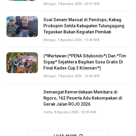
Minggu, 9 Agustus 2026 - 20:31 WIB
Soal Senam Massal di Pendopo, Kabag
Prokopim Setda Kabupaten Tulungagung
Tegaskan Bukan Kegiatan Pemkab
Minggu, 9 Agustus 2026 - 19:30 WIB
(*Wartawan (*PENA Situbondo*) Dan *Tim
Sigap* Sejahtera Bagikan Susu Gratis Di
Final Kades Cup 3 Kilensari*)
Minggu, 9 Agustus 2026 - 16:46 WIB
Semangat Kemerdekaan Membara di
Ngoro, 162 Peserta Adu Kekompakan di
Gerak Jalan ROJO 2026
Sabtu, 8 Agustus 2026 - 20:30 WIB
LOAD MORE