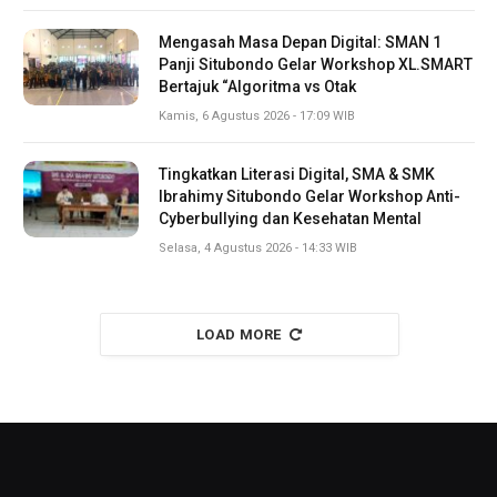
Mengasah Masa Depan Digital: SMAN 1
Panji Situbondo Gelar Workshop XL.SMART
Bertajuk “Algoritma vs Otak
Kamis, 6 Agustus 2026 - 17:09 WIB
Tingkatkan Literasi Digital, SMA & SMK
Ibrahimy Situbondo Gelar Workshop Anti-
Cyberbullying dan Kesehatan Mental
Selasa, 4 Agustus 2026 - 14:33 WIB
LOAD MORE