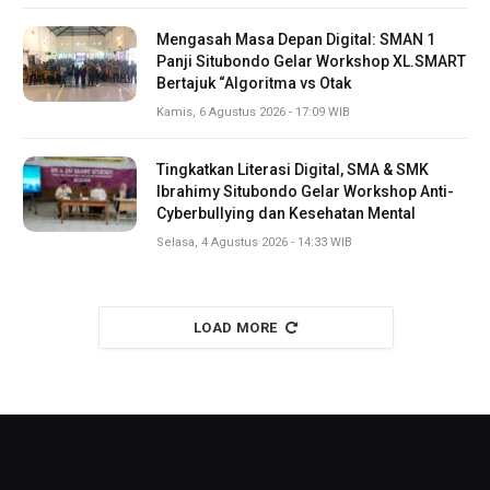
Mengasah Masa Depan Digital: SMAN 1
Panji Situbondo Gelar Workshop XL.SMART
Bertajuk “Algoritma vs Otak
Kamis, 6 Agustus 2026 - 17:09 WIB
Tingkatkan Literasi Digital, SMA & SMK
Ibrahimy Situbondo Gelar Workshop Anti-
Cyberbullying dan Kesehatan Mental
Selasa, 4 Agustus 2026 - 14:33 WIB
LOAD MORE