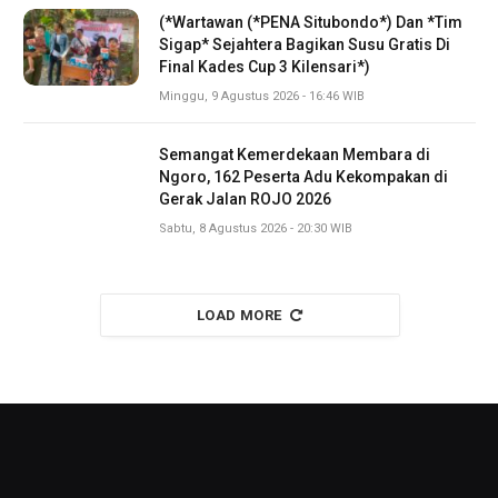
(*Wartawan (*PENA Situbondo*) Dan *Tim
Sigap* Sejahtera Bagikan Susu Gratis Di
Final Kades Cup 3 Kilensari*)
Minggu, 9 Agustus 2026 - 16:46 WIB
Semangat Kemerdekaan Membara di
Ngoro, 162 Peserta Adu Kekompakan di
Gerak Jalan ROJO 2026
Sabtu, 8 Agustus 2026 - 20:30 WIB
LOAD MORE