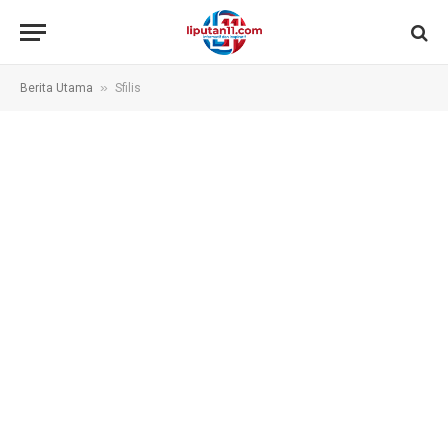
»
Berita Utama
Sfilis