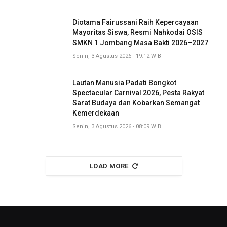
Diotama Fairussani Raih Kepercayaan
Mayoritas Siswa, Resmi Nahkodai OSIS
SMKN 1 Jombang Masa Bakti 2026–2027
Senin, 3 Agustus 2026 - 19:12 WIB
Lautan Manusia Padati Bongkot
Spectacular Carnival 2026, Pesta Rakyat
Sarat Budaya dan Kobarkan Semangat
Kemerdekaan
Senin, 3 Agustus 2026 - 08:09 WIB
LOAD MORE