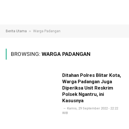
»
Berita Utama
Warga Padangan
BROWSING:
WARGA PADANGAN
Ditahan Polres Blitar Kota,
Warga Padangan Juga
Diperiksa Unit Reskrim
Polsek Ngantru, ini
Kasusnya
Kamis, 29 September 2022 - 22:22
WIB