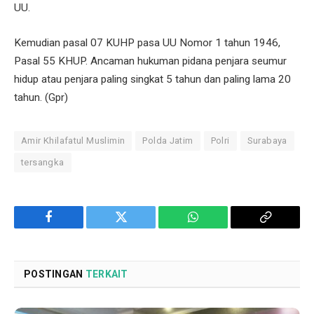
UU.
Kemudian pasal 07 KUHP pasa UU Nomor 1 tahun 1946,
Pasal 55 KHUP. Ancaman hukuman pidana penjara seumur
hidup atau penjara paling singkat 5 tahun dan paling lama 20
tahun. (Gpr)
Amir Khilafatul Muslimin
Polda Jatim
Polri
Surabaya
tersangka
Facebook
Twitter
WhatsApp
Copy
Link
POSTINGAN
TERKAIT