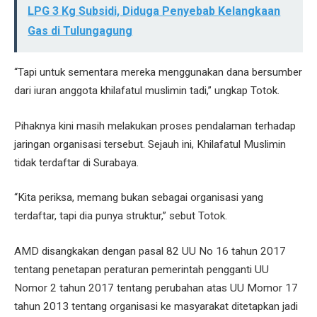
LPG 3 Kg Subsidi, Diduga Penyebab Kelangkaan
Gas di Tulungagung
“Tapi untuk sementara mereka menggunakan dana bersumber
dari iuran anggota khilafatul muslimin tadi,” ungkap Totok.
Pihaknya kini masih melakukan proses pendalaman terhadap
jaringan organisasi tersebut. Sejauh ini, Khilafatul Muslimin
tidak terdaftar di Surabaya.
“Kita periksa, memang bukan sebagai organisasi yang
terdaftar, tapi dia punya struktur,” sebut Totok.
AMD disangkakan dengan pasal 82 UU No 16 tahun 2017
tentang penetapan peraturan pemerintah pengganti UU
Nomor 2 tahun 2017 tentang perubahan atas UU Momor 17
tahun 2013 tentang organisasi ke masyarakat ditetapkan jadi