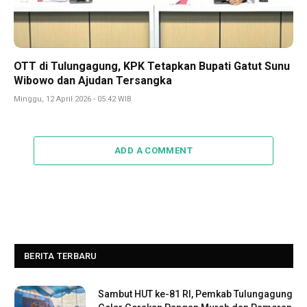
OTT di Tulungagung, KPK Tetapkan Bupati Gatut Sunu
Wibowo dan Ajudan Tersangka
Minggu, 12 April 2026 - 05:42 WIB
ADD A COMMENT
BERITA TERBARU
Sambut HUT ke-81 RI, Pemkab Tulungagung