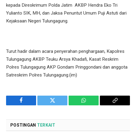
kepada Direskrimum Polda Jatim AKBP Hendra Eko Tri
Yulianto SIK, MH, dan Jaksa Penuntut Umum Puji Astuti dari
Kejaksaan Negeri Tulungagung.
Turut hadir dalam acara penyerahan penghargaan, Kapolres
Tulungagung AKBP Teuku Arsya Khadafi, Kasat Reskrim
Polres Tulungagung AKP Gondam Pringgondani dan anggota
Satreskrim Polres Tulungagung.(im)
Facebook
Twitter
WhatsApp
Copy
Link
POSTINGAN
TERKAIT