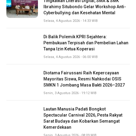
Tingkatkan Literasi Digital, SMA & SMK
Ibrahimy Situbondo Gelar Workshop Anti-
Cyberbullying dan Kesehatan Mental
Selasa, 4 Agustus 2026 - 14:33 WIB
Di Balik Polemik KPRI Sejahtera:
Pembukuan Terpisah dan Pembelian Lahan
Tanpa Izin Ketua Koperasi
Selasa, 4 Agustus 2026 - 06:00 WIB
Diotama Fairussani Raih Kepercayaan
Mayoritas Siswa, Resmi Nahkodai OSIS
SMKN 1 Jombang Masa Bakti 2026–2027
Senin, 3 Agustus 2026 - 19:12 WIB
Lautan Manusia Padati Bongkot
Spectacular Carnival 2026, Pesta Rakyat
Sarat Budaya dan Kobarkan Semangat
Kemerdekaan
Senin, 3 Agustus 2026 - 08:09 WIB