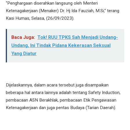
“Penghargaan diserahkan langsung oleh Menteri
Ketenagakerjaan (Menaker) Dr. Hj Ida Fauziah, M.Si,” terang
Kasi Humas, Selasa, (26/09/2023).
Baca Juga:
Tok! RUU TPKS Sah Menjadi Undang-
Undang, Ini Tindak Pidana Kekerasan Seksual
Yang Diatur
Dijelaskannya, dalam acara tersebut juga disampaikan
beberapa hal antara lainnya adalah tentang Safety Induction,
pembacaan ASN Berakhlak, pembacaan Etik Pengawasan
Ketenagakerjaan dan juga pentas Budaya (Tarian Daerah).