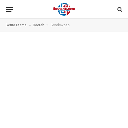
»
»
Berita Utama
Daerah
Bondowoso