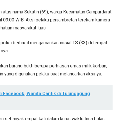
 atas nama Sukatin (69), warga Kecamatan Campurdarat
kul 09.00 WIB. Aksi pelaku penjambretan terekam kamera
rhatian masyarakat luas.
 polisi berhasil mengamankan inisial TS (33) di tempat
nya..
kan barang bukti berupa perhiasan emas milik korban,
in yang digunakan pelaku saat melancarkan aksinya.
 Facebook, Wanita Cantik di Tulungagung
n sebanyak empat kali dalam kurun waktu lima bulan