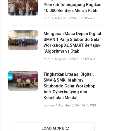
Pemkab Tulungagung Bagikan
10.000 Bendera Merah Putih
Kamis, 6 Agustus 2026 - 20:05 WIB
Mengasah Masa Depan Digital:
SMAN 1 Panji Situbondo Gelar
Workshop XL.SMART Bertajuk
“Algoritma vs Otak
Kamis, 6 Agustus 2026 - 17:09 WIB
Tingkatkan Literasi Digital,
SMA & SMK Ibrahimy
Situbondo Gelar Workshop
Anti-Cyberbullying dan
Kesehatan Mental
Selasa, 4 Agustus 2026 - 14:33 WIB
LOAD MORE