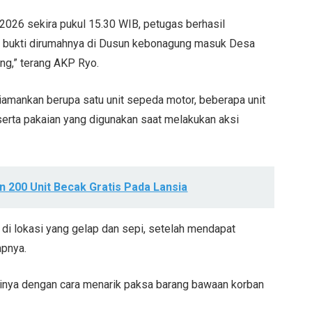
 2026 sekira pukul 15.30 WIB, petugas berhasil
g bukti dirumahnya di Dusun kebonagung masuk Desa
g,” terang AKP Ryo.
diamankan berupa satu unit sepeda motor, beberapa unit
serta pakaian yang digunakan saat melakukan aksi
n 200 Unit Becak Gratis Pada Lansia
i lokasi yang gelap dan sepi, setelah mendapat
apnya.
sinya dengan cara menarik paksa barang bawaan korban