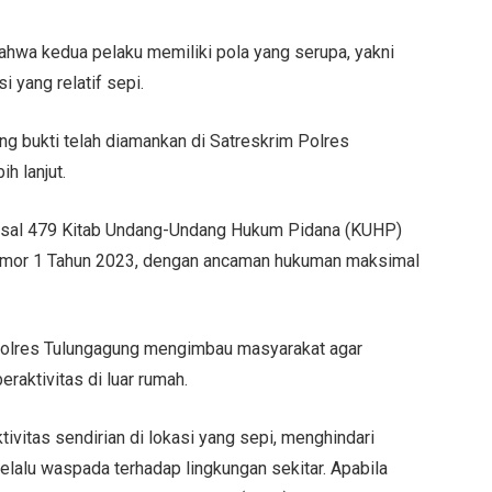
ahwa kedua pelaku memiliki pola yang serupa, yakni
 yang relatif sepi.
ang bukti telah diamankan di Satreskrim Polres
h lanjut.
 Pasal 479 Kitab Undang-Undang Hukum Pidana (KUHP)
mor 1 Tahun 2023, dengan ancaman hukuman maksimal
Polres Tulungagung mengimbau masyarakat agar
aktivitas di luar rumah.
ivitas sendirian di lokasi yang sepi, menghindari
lalu waspada terhadap lingkungan sekitar. Apabila