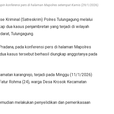
pin konferensi pers di halaman Mapolres setempat Kamis (29/1/2026).
rse Kriminal (Satreskrim) Polres Tulungagung melalui
p dua kasus penjambretan yang terjadi di wilayah
arat, Tulungagung.
Pradana, pada konferensi pers di halaman Mapolres
ua kasus tersebut berhasil diungkap anggotanya pada
matan karangrejo, terjadi pada Minggu (11/1/2026)
 Fatur Rohma (24), warga Desa Krosok Kecamatan
 kemudian melakukan penyelidikan dan pemerikasaan