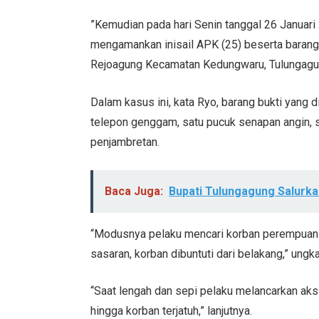
”Kemudian pada hari Senin tanggal 26 Januari
mengamankan inisail APK (25) beserta baran
Rejoagung Kecamatan Kedungwaru, Tulungagun
Dalam kasus ini, kata Ryo, barang bukti yang 
telepon genggam, satu pucuk senapan angin, 
penjambretan.
Baca Juga:
Bupati Tulungagung Salurka
“Modusnya pelaku mencari korban perempuan d
sasaran, korban dibuntuti dari belakang,” ungk
“Saat lengah dan sepi pelaku melancarkan ak
hingga korban terjatuh,” lanjutnya.