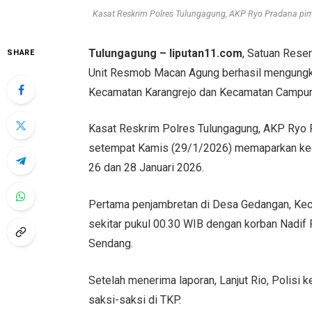
Kasat Reskrim Polres Tulungagung, AKP Ryo Pradana pim
Tulungagung – liputan11.com
, Satuan Rese
SHARE
Unit Resmob Macan Agung berhasil mengungka
Kecamatan Karangrejo dan Kecamatan Campurd
Kasat Reskrim Polres Tulungagung, AKP Ryo 
setempat Kamis (29/1/2026) memaparkan ked
26 dan 28 Januari 2026.
Pertama penjambretan di Desa Gedangan, Keca
sekitar pukul 00.30 WIB dengan korban Nadif
Sendang.
Setelah menerima laporan, Lanjut Rio, Polisi
saksi-saksi di TKP.