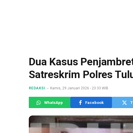
Dua Kasus Penjambret
Satreskrim Polres Tu
REDAKSI
Kamis, 29 Januari 2026 - 23:33 WIB
WhatsApp
Facebook
T