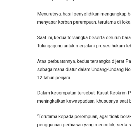
Menurutnya, hasil penyelidikan mengungkap b
menyasar korban perempuan, terutama di lokasi
Saat ini, kedua tersangka beserta seluruh bar
Tulungagung untuk menjalani proses hukum lebi
Atas perbuatannya, kedua tersangka dijerat
sebagaimana diatur dalam Undang-Undang No
12 tahun penjara.
Dalam kesempatan tersebut, Kasat Reskrim 
meningkatkan kewaspadaan, khususnya saat ber
“Terutama kepada perempuan, agar tidak berakt
penggunaan perhiasan yang mencolok, serta se