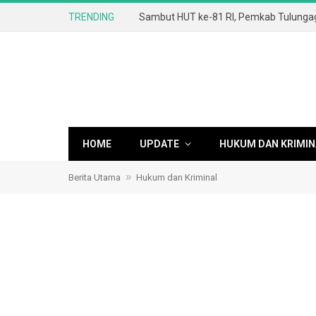
TRENDING
HOME
UPDATE
HUKUM DAN KRIMIN
»
Berita Utama
Hukum dan Kriminal