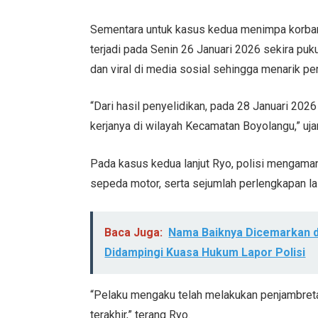
Sementara untuk kasus kedua menimpa korban
terjadi pada Senin 26 Januari 2026 sekira pu
dan viral di media sosial sehingga menarik pe
“Dari hasil penyelidikan, pada 28 Januari 2026
kerjanya di wilayah Kecamatan Boyolangu,” ujar
Pada kasus kedua lanjut Ryo, polisi mengaman
sepeda motor, serta sejumlah perlengkapan la
Baca Juga:
Nama Baiknya Dicemarkan di
Didampingi Kuasa Hukum Lapor Polisi
“Pelaku mengaku telah melakukan penjambreta
terakhir,” terang Ryo.