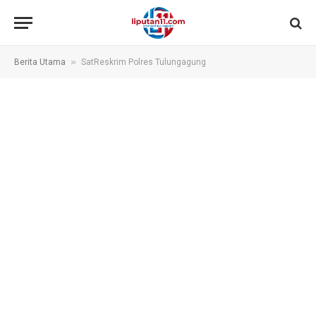
»
Berita Utama
SatReskrim Polres Tulungagung