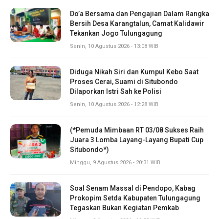
Do’a Bersama dan Pengajian Dalam Rangka
Bersih Desa Karangtalun, Camat Kalidawir
Tekankan Jogo Tulungagung
Senin, 10 Agustus 2026 - 13:08 WIB
Diduga Nikah Siri dan Kumpul Kebo Saat
Proses Cerai, Suami di Situbondo
Dilaporkan Istri Sah ke Polisi
Senin, 10 Agustus 2026 - 12:28 WIB
(*Pemuda Mimbaan RT 03/08 Sukses Raih
Juara 3 Lomba Layang-Layang Bupati Cup
Situbondo*)
Minggu, 9 Agustus 2026 - 20:31 WIB
Soal Senam Massal di Pendopo, Kabag
Prokopim Setda Kabupaten Tulungagung
Tegaskan Bukan Kegiatan Pemkab