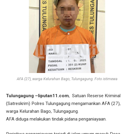
AFA (27), warga Kelurahan Bago, Tulungagung. Foto istimewa
Tulungagung –liputan11.com
, Satuan Reserse Kriminal
(Satreskrim) Polres Tulungagung mengamankan AFA (27),
warga Kelurahan Bago, Tulungagung.
AFA diduga melakukan tindak pidana penganiayaan.
Peristiwa penganiayaan terjadi di jalan umum masuk Desa