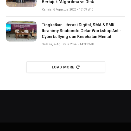
Bertajuk “Algoritma vs Otak
Kamis, 6 Agustus 2026 - 17:09 WIB
Tingkatkan Literasi Digital, SMA & SMK
Ibrahimy Situbondo Gelar Workshop Anti-
Cyberbullying dan Kesehatan Mental
Selasa, 4 Agustus 2026 - 14:33 WIB
LOAD MORE