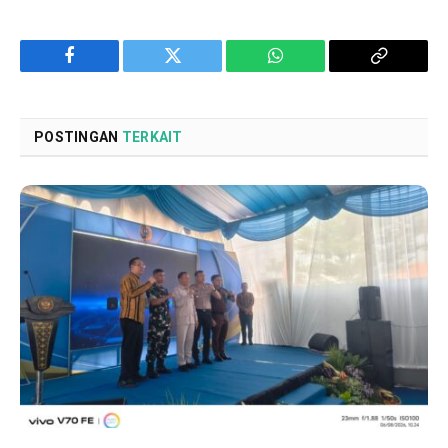
Facebook
Twitter
WhatsApp
Copy
Link
POSTINGAN
TERKAIT