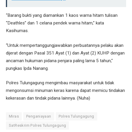
“Barang bukti yang diamankan ⁠1 kaos warna hitam tulisan
“Deathles” dan ⁠1 celana pendek warna hitam,” kata
Kasihumas.
“Untuk mempertanggungjawabkan perbuatannya pelaku akan
dijerat dengan Pasal 351 Ayat (1) dan Ayat (2) KUHP dengan
ancaman hukuman pidana penjara paling lama 5 tahun,”
pungkas Ipda Nanang.
Polres Tulungagung mengimbau masyarakat untuk tidak
mengonsumsi minuman keras karena dapat memicu tindakan
kekerasan dan tindak pidana lainnya. (Nuha)
Miras
Penganiayaan
Polres Tulungagung
SatReskrim Polres Tulungagung