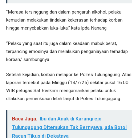
“Merasa tersinggung dan dalam pengaruh alkohol, pelaku
kemudian melakukan tindakan kekerasan terhadap korban
hingga menyebabkan luka-luka,” kata Ipda Nanang.
“Pelaku yang saat itu juga dalam keadaan mabuk berat,
terpancing emosinya dan melakukan penganiayaan terhadap
korban,” sambungnya.
Setelah kejadian, korban melapor ke Polres Tulungagung. Atas
laporan tersebut pada Minggu (13/7/25) sekitar pukul 16.00
WIB petugas Sat Reskrim mengamankan pelaku untuk
dilakukan pemeriksaan lebih lanjut di Polres Tulungagung.
Baca Juga:
Ibu dan Anak di Karangrejo
Tulungagung Ditemukan Tak Bernyawa, ada Botol
Racun Tikus di Dekatnya