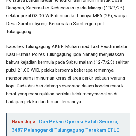
Bangoan, Kecamatan Kedungwaru pada Minggu (13/7/25)
sekitar pukul 03.00 WIB dengan korbannya MFA (26), warga
Desa Sambirobyong, Kecamatan Sumbergempol,
Tulungagung.
Kapolres Tulungagung AKBP Muhammad Taat Resdi melalui
Kasi Humas Polres Tulungagung Ipda Nanang menjelaskan
bahwa kejadian bermula pada Sabtu malam (12/7/25) sekitar
pukul 21.00 WIB, pelaku bersama beberapa temannya
mengonsumsi minuman keras di area parkir sebuah warung
kopi. Pada dini hari datang seseorang dalam kondisi mabuk
berat yang menunjukkan perilaku tidak menyenangkan di
hadapan pelaku dan teman-temannya.
Baca Juga:
Dua Pekan Operasi Patuh Semeru,
3487 Pelanggar di Tulungagung Terekam ETLE