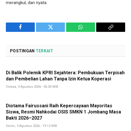
merangkul, dan nyata.
Facebook
Twitter
WhatsApp
Copy
Link
POSTINGAN
TERKAIT
Di Balik Polemik KPRI Sejahtera: Pembukuan Terpisah
dan Pembelian Lahan Tanpa Izin Ketua Koperasi
Selasa, 4 Agustus 2026 - 06:00 WIB
Diotama Fairussani Raih Kepercayaan Mayoritas
Siswa, Resmi Nahkodai OSIS SMKN 1 Jombang Masa
Bakti 2026–2027
Senin, 3 Agustus 2026 - 19:12 WIB