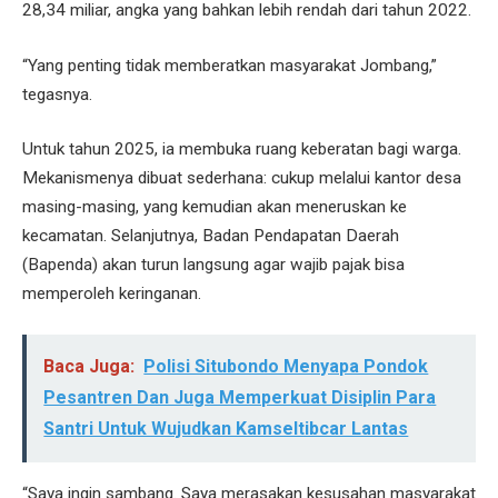
28,34 miliar, angka yang bahkan lebih rendah dari tahun 2022.
“Yang penting tidak memberatkan masyarakat Jombang,”
tegasnya.
Untuk tahun 2025, ia membuka ruang keberatan bagi warga.
Mekanismenya dibuat sederhana: cukup melalui kantor desa
masing-masing, yang kemudian akan meneruskan ke
kecamatan. Selanjutnya, Badan Pendapatan Daerah
(Bapenda) akan turun langsung agar wajib pajak bisa
memperoleh keringanan.
Baca Juga:
Polisi Situbondo Menyapa Pondok
Pesantren Dan Juga Memperkuat Disiplin Para
Santri Untuk Wujudkan Kamseltibcar Lantas
“Saya ingin sambang. Saya merasakan kesusahan masyarakat