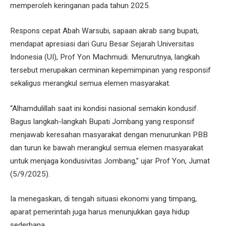
memperoleh keringanan pada tahun 2025.
Respons cepat Abah Warsubi, sapaan akrab sang bupati,
mendapat apresiasi dari Guru Besar Sejarah Universitas
Indonesia (UI), Prof Yon Machmudi. Menurutnya, langkah
tersebut merupakan cerminan kepemimpinan yang responsif
sekaligus merangkul semua elemen masyarakat.
“Alhamdulillah saat ini kondisi nasional semakin kondusif.
Bagus langkah-langkah Bupati Jombang yang responsif
menjawab keresahan masyarakat dengan menurunkan PBB
dan turun ke bawah merangkul semua elemen masyarakat
untuk menjaga kondusivitas Jombang,” ujar Prof Yon, Jumat
(5/9/2025).
Ia menegaskan, di tengah situasi ekonomi yang timpang,
aparat pemerintah juga harus menunjukkan gaya hidup
sederhana.