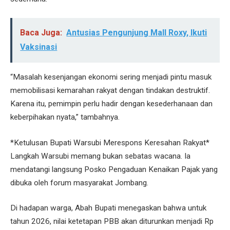
Baca Juga:
Antusias Pengunjung Mall Roxy, Ikuti
Vaksinasi
“Masalah kesenjangan ekonomi sering menjadi pintu masuk
memobilisasi kemarahan rakyat dengan tindakan destruktif.
Karena itu, pemimpin perlu hadir dengan kesederhanaan dan
keberpihakan nyata,” tambahnya.
*Ketulusan Bupati Warsubi Merespons Keresahan Rakyat*
Langkah Warsubi memang bukan sebatas wacana. Ia
mendatangi langsung Posko Pengaduan Kenaikan Pajak yang
dibuka oleh forum masyarakat Jombang.
Di hadapan warga, Abah Bupati menegaskan bahwa untuk
tahun 2026, nilai ketetapan PBB akan diturunkan menjadi Rp