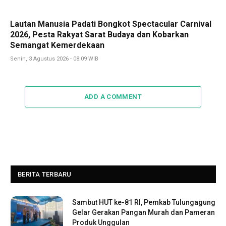
Lautan Manusia Padati Bongkot Spectacular Carnival
2026, Pesta Rakyat Sarat Budaya dan Kobarkan
Semangat Kemerdekaan
Senin, 3 Agustus 2026 - 08:09 WIB
ADD A COMMENT
BERITA TERBARU
Sambut HUT ke-81 RI, Pemkab Tulungagung
Gelar Gerakan Pangan Murah dan Pameran
Produk Unggulan