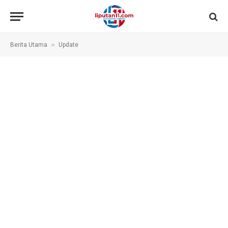
»
Berita Utama
Update