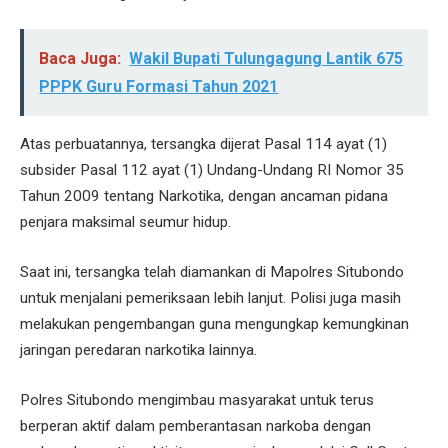
Baca Juga:
Wakil Bupati Tulungagung Lantik 675
PPPK Guru Formasi Tahun 2021
Atas perbuatannya, tersangka dijerat Pasal 114 ayat (1)
subsider Pasal 112 ayat (1) Undang-Undang RI Nomor 35
Tahun 2009 tentang Narkotika, dengan ancaman pidana
penjara maksimal seumur hidup.
Saat ini, tersangka telah diamankan di Mapolres Situbondo
untuk menjalani pemeriksaan lebih lanjut. Polisi juga masih
melakukan pengembangan guna mengungkap kemungkinan
jaringan peredaran narkotika lainnya.
Polres Situbondo mengimbau masyarakat untuk terus
berperan aktif dalam pemberantasan narkoba dengan