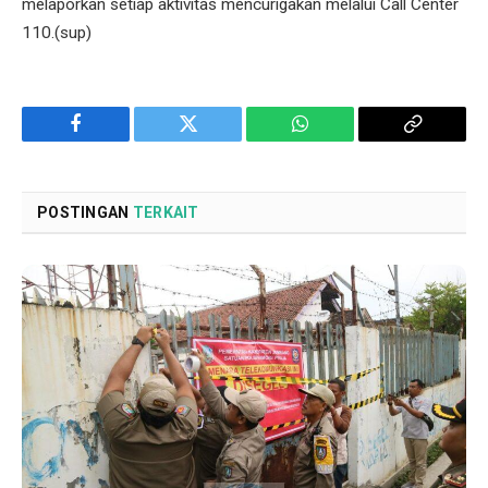
melaporkan setiap aktivitas mencurigakan melalui Call Center
110.(sup)
Facebook
Twitter
WhatsApp
Copy
Link
POSTINGAN
TERKAIT