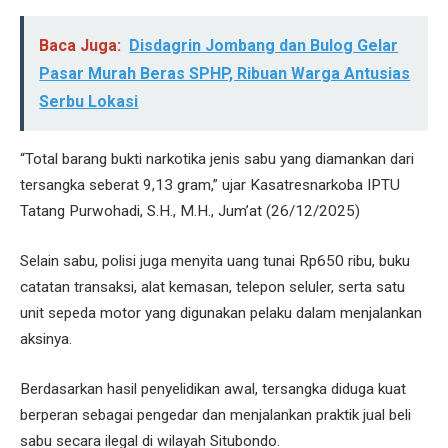
Baca Juga:
Disdagrin Jombang dan Bulog Gelar
Pasar Murah Beras SPHP, Ribuan Warga Antusias
Serbu Lokasi
“Total barang bukti narkotika jenis sabu yang diamankan dari
tersangka seberat 9,13 gram,” ujar Kasatresnarkoba IPTU
Tatang Purwohadi, S.H., M.H., Jum’at (26/12/2025)
Selain sabu, polisi juga menyita uang tunai Rp650 ribu, buku
catatan transaksi, alat kemasan, telepon seluler, serta satu
unit sepeda motor yang digunakan pelaku dalam menjalankan
aksinya.
Berdasarkan hasil penyelidikan awal, tersangka diduga kuat
berperan sebagai pengedar dan menjalankan praktik jual beli
sabu secara ilegal di wilayah Situbondo.