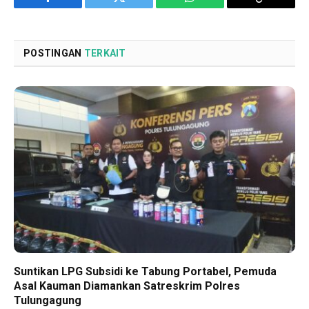
Facebook
Twitter
WhatsApp
Copy
Link
POSTINGAN
TERKAIT
Suntikan LPG Subsidi ke Tabung Portabel, Pemuda
Asal Kauman Diamankan Satreskrim Polres
Tulungagung