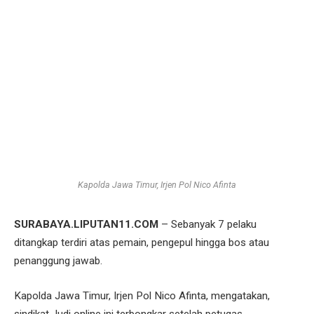
Kapolda Jawa Timur, Irjen Pol Nico Afinta
SURABAYA.LIPUTAN11.COM
– Sebanyak 7 pelaku
ditangkap terdiri atas pemain, pengepul hingga bos atau
penanggung jawab.
Kapolda Jawa Timur, Irjen Pol Nico Afinta, mengatakan,
sindikat Judi online ini terbongkar setelah petugas