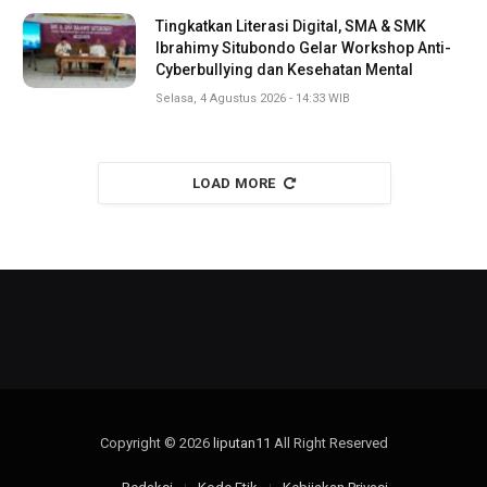
Tingkatkan Literasi Digital, SMA & SMK
Ibrahimy Situbondo Gelar Workshop Anti-
Cyberbullying dan Kesehatan Mental
Selasa, 4 Agustus 2026 - 14:33 WIB
LOAD MORE
Copyright © 2026
liputan11
All Right Reserved