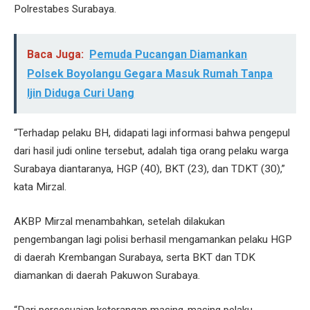
Polrestabes Surabaya.
Baca Juga:
Pemuda Pucangan Diamankan
Polsek Boyolangu Gegara Masuk Rumah Tanpa
Ijin Diduga Curi Uang
“Terhadap pelaku BH, didapati lagi informasi bahwa pengepul
dari hasil judi online tersebut, adalah tiga orang pelaku warga
Surabaya diantaranya, HGP (40), BKT (23), dan TDKT (30),”
kata Mirzal.
AKBP Mirzal menambahkan, setelah dilakukan
pengembangan lagi polisi berhasil mengamankan pelaku HGP
di daerah Krembangan Surabaya, serta BKT dan TDK
diamankan di daerah Pakuwon Surabaya.
“Dari persesuaian keterangan masing-masing pelaku,