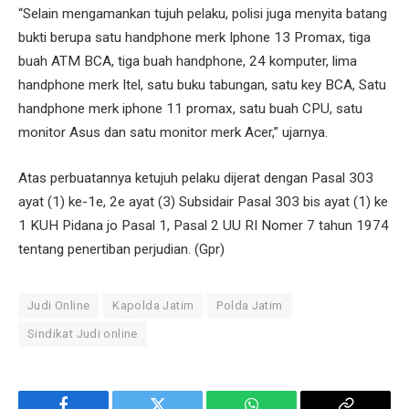
“Selain mengamankan tujuh pelaku, polisi juga menyita batang
bukti berupa satu handphone merk Iphone 13 Promax, tiga
buah ATM BCA, tiga buah handphone, 24 komputer, lima
handphone merk Itel, satu buku tabungan, satu key BCA, Satu
handphone merk iphone 11 promax, satu buah CPU, satu
monitor Asus dan satu monitor merk Acer,” ujarnya.
Atas perbuatannya ketujuh pelaku dijerat dengan Pasal 303
ayat (1) ke-1e, 2e ayat (3) Subsidair Pasal 303 bis ayat (1) ke
1 KUH Pidana jo Pasal 1, Pasal 2 UU RI Nomer 7 tahun 1974
tentang penertiban perjudian. (Gpr)
Judi Online
Kapolda Jatim
Polda Jatim
Sindikat Judi online